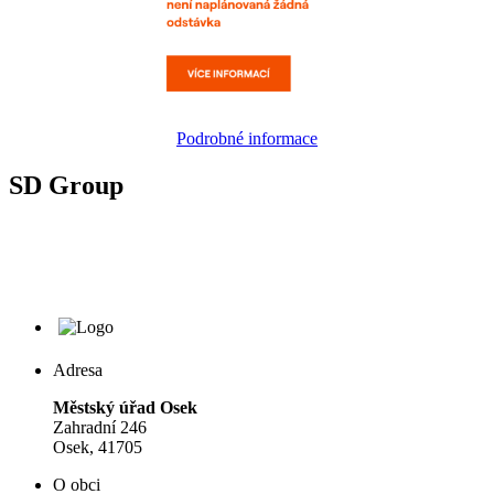
Podrobné informace
SD Group
Adresa
Městský úřad Osek
Zahradní 246
Osek, 41705
O obci