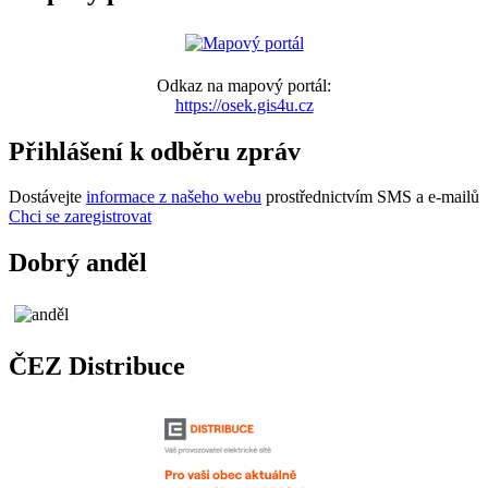
Odkaz na mapový portál:
https://osek.gis4u.cz
Přihlášení k odběru zpráv
Dostávejte
informace z našeho webu
prostřednictvím SMS a e-mailů
Chci se zaregistrovat
Dobrý anděl
ČEZ Distribuce