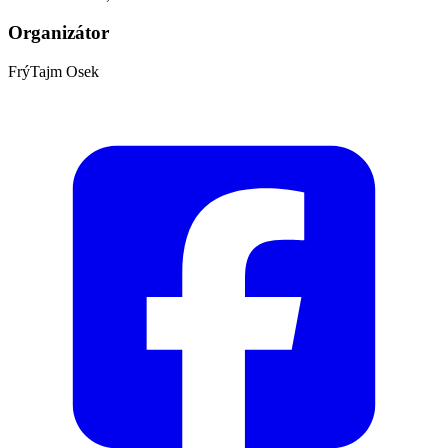
Organizátor
FrýTajm Osek