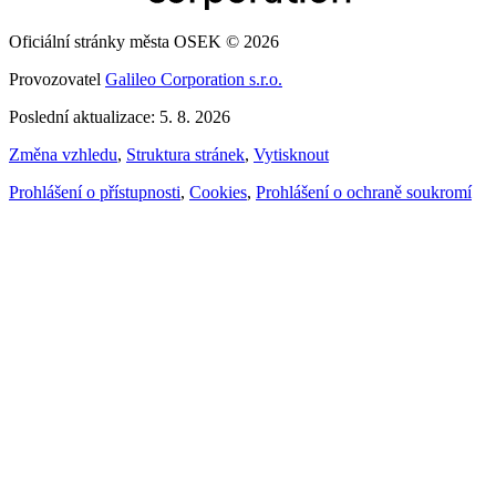
Oficiální stránky města OSEK © 2026
Provozovatel
Galileo Corporation s.r.o.
Poslední aktualizace: 5. 8. 2026
Změna vzhledu
,
Struktura stránek
,
Vytisknout
Prohlášení o přístupnosti
,
Cookies
,
Prohlášení o ochraně soukromí