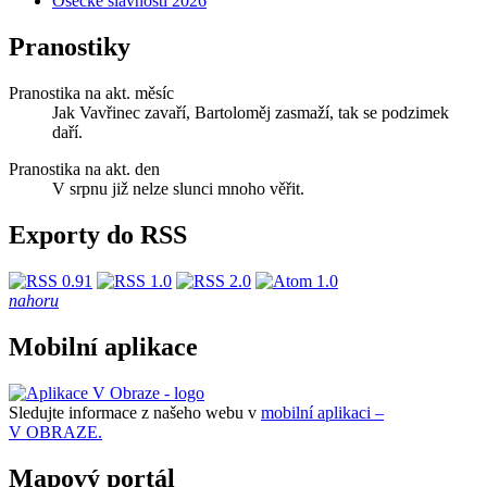
Osecké slavnosti 2026
Pranostiky
Pranostika na akt. měsíc
Jak Vavřinec zavaří, Bartoloměj zasmaží, tak se podzimek
daří.
Pranostika na akt. den
V srpnu již nelze slunci mnoho věřit.
Exporty do RSS
nahoru
Mobilní aplikace
Sledujte informace z našeho webu v
mobilní aplikaci –
V OBRAZE.
Mapový portál