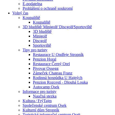
E-podatelna
Prohlášení o ochraně soukromí
Volný čas
Koupaliště
Koupaliště
3D bludiště⁄ Minigolf⁄ Discgolf⁄Sportoviště
3D bludiště
Minigolf
Discgolf
Sportoviště
Tipy pro turisty
Restaurace U Ondřeje Stropník
Penzion Horal
Restaurace Černý Orel
Pivovar Ossegg
Zámeček Chateau Franz
Rodinná hospůdka U Hajných
Penzion Rozcestí - Dlouhá Louka
Autocamp Osek
Informace pro turisty
Naučná stezka
Kultura ⁄ FrýTajm
Společenské centrum Osek
Kulturní dům Stropník
Turistické informační centrum Osek