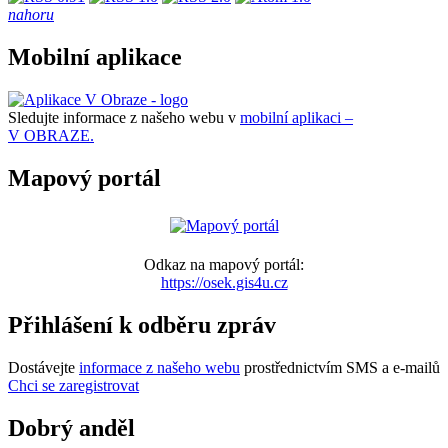
nahoru
Mobilní aplikace
Sledujte informace z našeho webu v
mobilní aplikaci –
V OBRAZE.
Mapový portál
Odkaz na mapový portál:
https://osek.gis4u.cz
Přihlášení k odběru zpráv
Dostávejte
informace z našeho webu
prostřednictvím SMS a e-mailů
Chci se zaregistrovat
Dobrý anděl