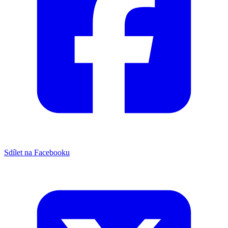
Sdílet na Facebooku