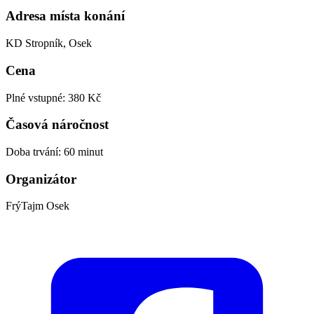
Adresa místa konání
KD Stropník, Osek
Cena
Plné vstupné: 380 Kč
Časová náročnost
Doba trvání: 60 minut
Organizátor
FrýTajm Osek