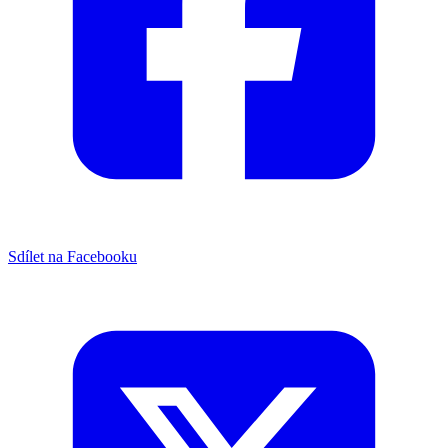
Sdílet na Facebooku