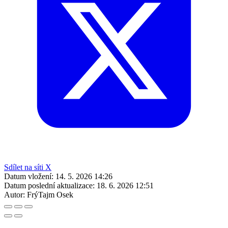
Sdílet na síti X
Datum vložení:
14. 5. 2026 14:26
Datum poslední aktualizace:
18. 6. 2026 12:51
Autor:
FrýTajm Osek