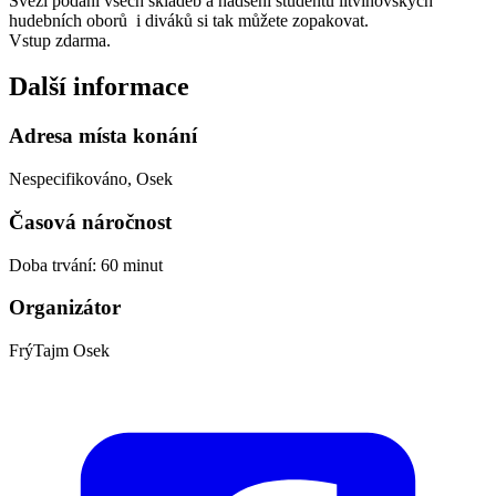
Svěží podání všech skladeb a nadšení studentů litvínovských
hudebních oborů i diváků si tak můžete zopakovat.
Vstup zdarma.
Další informace
Adresa místa konání
Nespecifikováno, Osek
Časová náročnost
Doba trvání: 60 minut
Organizátor
FrýTajm Osek