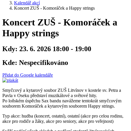
Kalendář akcí
Koncert ZUŠ - Komoráček a Happy strings
Koncert ZUŠ - Komoráček a
Happy strings
Kdy:
23. 6. 2026 18:00 - 19:00
Kde:
Nespecifikováno
Přidat do Google kalendáře
Smyčcový a kytarový soubor ZUŠ Litvínov v kostele sv. Petra a
Pavla v Oseku představí muzikálové a světové hity.
Po loňském úspěchu Sax bandu navážeme tentokrát smyčcovým
souborem Komoráček a kytarovým souborem Happy strings.
Typ akce: hudba (koncert, ostatní), ostatní (akce pro celou rodinu,
akce pro rodiče a žáky, akce pro seniory, akce pro veřejnost)