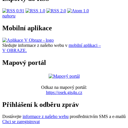
nahoru
Mobilní aplikace
Sledujte informace z našeho webu v
mobilní aplikaci –
V OBRAZE.
Mapový portál
Odkaz na mapový portál:
https://osek.gis4u.cz
Přihlášení k odběru zpráv
Dostávejte
informace z našeho webu
prostřednictvím SMS a e-mailů
Chci se zaregistrovat