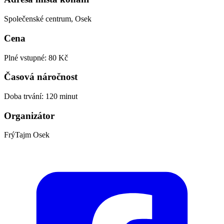
Společenské centrum, Osek
Cena
Plné vstupné: 80 Kč
Časová náročnost
Doba trvání: 120 minut
Organizátor
FrýTajm Osek