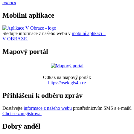
nahoru
Mobilní aplikace
Sledujte informace z našeho webu v
mobilní aplikaci –
V OBRAZE.
Mapový portál
Odkaz na mapový portál:
https://osek.gis4u.cz
Přihlášení k odběru zpráv
Dostávejte
informace z našeho webu
prostřednictvím SMS a e-mailů
Chci se zaregistrovat
Dobrý anděl