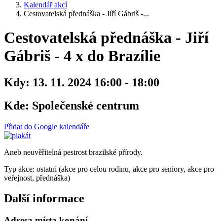
Kalendář akcí
Cestovatelská přednáška - Jiří Gábriš -...
Cestovatelská přednáška - Jiří
Gábriš - 4 x do Brazílie
Kdy:
13. 11. 2024 16:00 - 18:00
Kde:
Společenské centrum
Přidat do Google kalendáře
Aneb neuvěřitelná pestrost brazilské přírody.
Typ akce: ostatní (akce pro celou rodinu, akce pro seniory, akce pro
veřejnost, přednáška)
Další informace
Adresa místa konání