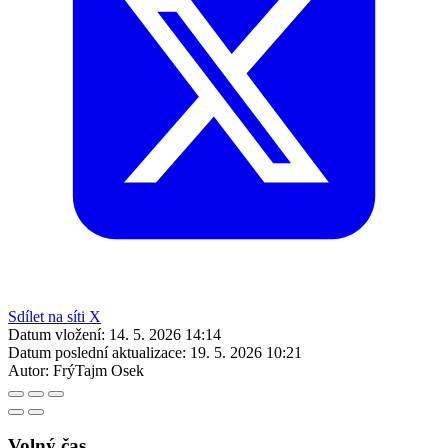
Sdílet na síti X
Datum vložení:
14. 5. 2026 14:14
Datum poslední aktualizace:
19. 5. 2026 10:21
Autor:
FrýTajm Osek
Volný čas