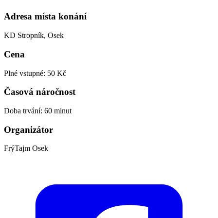
Adresa místa konání
KD Stropník, Osek
Cena
Plné vstupné: 50 Kč
Časová náročnost
Doba trvání: 60 minut
Organizátor
FrýTajm Osek