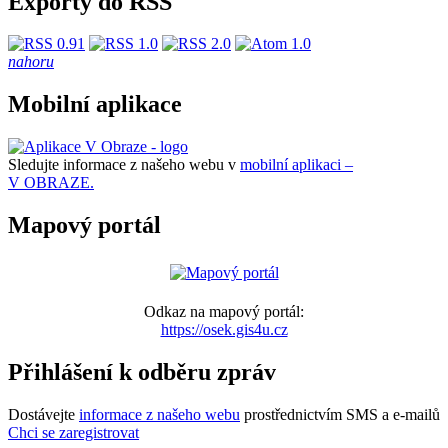
Exporty do RSS
nahoru
Mobilní aplikace
Sledujte informace z našeho webu v
mobilní aplikaci –
V OBRAZE.
Mapový portál
Odkaz na mapový portál:
https://osek.gis4u.cz
Přihlášení k odběru zpráv
Dostávejte
informace z našeho webu
prostřednictvím SMS a e-mailů
Chci se zaregistrovat