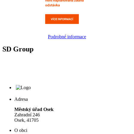
Podrobné informace
SD Group
Adresa
Městský úřad Osek
Zahradní 246
Osek, 41705
O obci