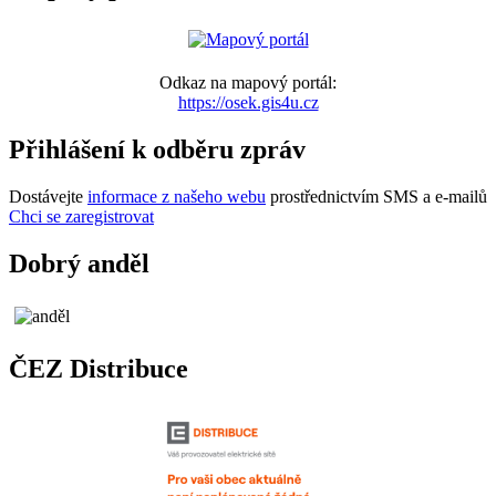
Odkaz na mapový portál:
https://osek.gis4u.cz
Přihlášení k odběru zpráv
Dostávejte
informace z našeho webu
prostřednictvím SMS a e-mailů
Chci se zaregistrovat
Dobrý anděl
ČEZ Distribuce