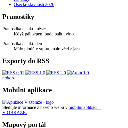
Osecké slavnosti 2026
Pranostiky
Pranostika na akt. měsíc
Když pálí srpen, bude pálit i víno.
Pranostika na akt. den
Málo plodů v srpnu, málo včel z jara.
Exporty do RSS
nahoru
Mobilní aplikace
Sledujte informace z našeho webu v
mobilní aplikaci –
V OBRAZE.
Mapový portál