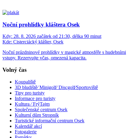
Noční prohlídky kláštera Osek
Kdy:
28. 8. 2026 začátek od 21:30, délka 90 minut
Kde:
Cisterciácký klášter, Osek
Noční prázdninové prohlídky v magické atmosféře s hudebními
vstupy. Rezervujte včas, omezená kapacita.
Volný čas
Koupaliště
3D bludiště⁄ Minigolf⁄ Discgolf⁄Sportoviště
Tipy pro turisty
Informace pro turisty
Kultura ⁄ FrýTajm
Společenské centrum Osek
Kulturní dům Stropník
Turistické informační centrum Osek
Kalendář akcí
Fotogalerie
Památky