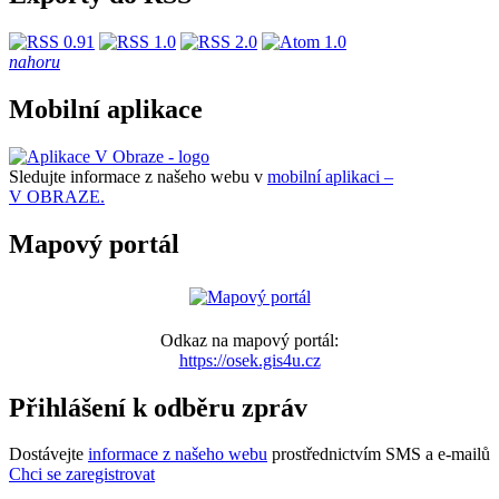
nahoru
Mobilní aplikace
Sledujte informace z našeho webu v
mobilní aplikaci –
V OBRAZE.
Mapový portál
Odkaz na mapový portál:
https://osek.gis4u.cz
Přihlášení k odběru zpráv
Dostávejte
informace z našeho webu
prostřednictvím SMS a e-mailů
Chci se zaregistrovat