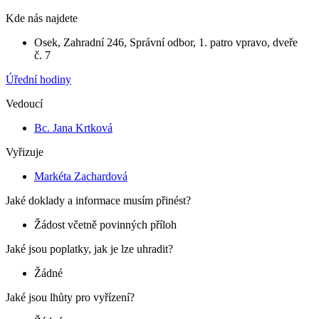
Kde nás najdete
Osek, Zahradní 246, Správní odbor, 1. patro vpravo, dveře
č. 7
Úřední hodiny
Vedoucí
Bc. Jana Krtková
Vyřizuje
Markéta Zachardová
Jaké doklady a informace musím přinést?
Žádost včetně povinných příloh
Jaké jsou poplatky, jak je lze uhradit?
Žádné
Jaké jsou lhůty pro vyřízení?