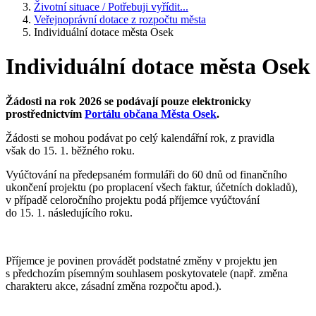
Životní situace / Potřebuji vyřídit...
Veřejnoprávní dotace z rozpočtu města
Individuální dotace města Osek
Individuální dotace města Osek
Žádosti na rok 2026 se podávají pouze elektronicky
prostřednictvím
Portálu občana Města Osek
.
Žádosti se mohou podávat po celý kalendářní rok, z pravidla
však do 15. 1. běžného roku.
Vyúčtování na předepsaném formuláři do 60 dnů od finančního
ukončení projektu (po proplacení všech faktur, účetních dokladů),
v případě celoročního projektu podá příjemce vyúčtování
do 15. 1. následujícího roku.
Příjemce je povinen provádět podstatné změny v projektu jen
s předchozím písemným souhlasem poskytovatele (např. změna
charakteru akce, zásadní změna rozpočtu apod.).