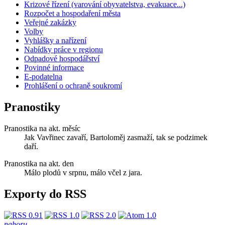
Krizové řízení (varování obyvatelstva, evakuace...)
Rozpočet a hospodaření města
Veřejné zakázky
Volby
Vyhlášky a nařízení
Nabídky práce v regionu
Odpadové hospodářství
Povinné informace
E-podatelna
Prohlášení o ochraně soukromí
Pranostiky
Pranostika na akt. měsíc
Jak Vavřinec zavaří, Bartoloměj zasmaží, tak se podzimek
daří.
Pranostika na akt. den
Málo plodů v srpnu, málo včel z jara.
Exporty do RSS
nahoru