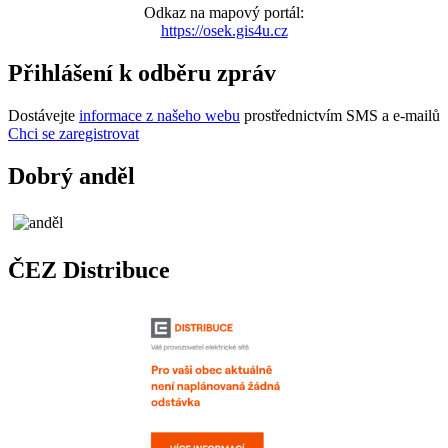
Odkaz na mapový portál:
https://osek.gis4u.cz
Přihlášení k odběru zpráv
Dostávejte
informace z našeho webu
prostřednictvím SMS a e-mailů
Chci se zaregistrovat
Dobrý anděl
ČEZ Distribuce