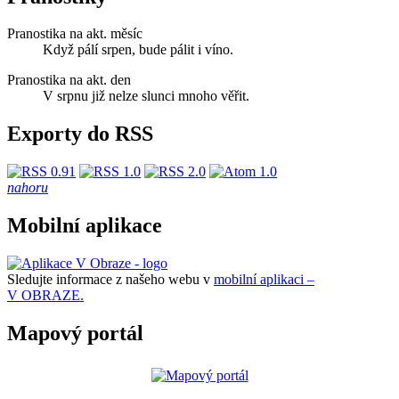
Pranostika na akt. měsíc
Když pálí srpen, bude pálit i víno.
Pranostika na akt. den
V srpnu již nelze slunci mnoho věřit.
Exporty do RSS
nahoru
Mobilní aplikace
Sledujte informace z našeho webu v
mobilní aplikaci –
V OBRAZE.
Mapový portál