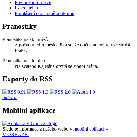
Povinné informace
E-podatelna
Prohlášení o ochraně soukromí
Pranostiky
Pranostika na akt. měsíc
Z počátku toho měsíce říká se, že opět studený vítr ze strnišť
fouká.
Pranostika na akt. den
Na svatého Kajetána otvírá se stodol brána.
Exporty do RSS
nahoru
Mobilní aplikace
Sledujte informace z našeho webu v
mobilní aplikaci –
V OBRAZE.