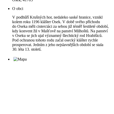
O obci
V podhůří Krušných hor, nedaleko saské hranice, vznikl
kolem roku 1196 klášter Osek. V době svého příchodu
do Oseka měli cisterciáci za sebou již téměř šestileté období,
kdy konvent žil v Mašťově na panství Milhoštů. Na panství
v Oseku se jich ujal významný šlechtický rod Hrabišiců.
Pod ochranou tohoto rodu začal osecký klášter rychle
prosperovat. Jedním z jeho nejslavnějších období se stala
30. léta 13. století.