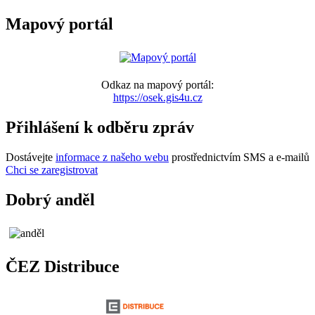
Mapový portál
Odkaz na mapový portál:
https://osek.gis4u.cz
Přihlášení k odběru zpráv
Dostávejte
informace z našeho webu
prostřednictvím SMS a e-mailů
Chci se zaregistrovat
Dobrý anděl
ČEZ Distribuce