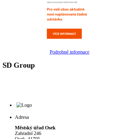
Podrobné informace
SD Group
Adresa
Městský úřad Osek
Zahradní 246
Osek, 41705