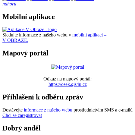
nahoru
Mobilní aplikace
Sledujte informace z našeho webu v
mobilní aplikaci –
V OBRAZE.
Mapový portál
Odkaz na mapový portál:
https://osek.gis4u.cz
Přihlášení k odběru zpráv
Dostávejte
informace z našeho webu
prostřednictvím SMS a e-mailů
Chci se zaregistrovat
Dobrý anděl