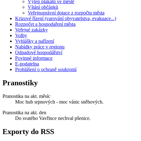
Výlep plakátů ve městě
Vítání občánků
Veřejnoprávní dotace z rozpočtu města
Krizové řízení (varování obyvatelstva, evakuace...)
Rozpočet a hospodaření města
Veřejné zakázky
Volby
Vyhlášky a nařízení
Nabídky práce v regionu
Odpadové hospodářství
Povinné informace
E-podatelna
Prohlášení o ochraně soukromí
Pranostiky
Pranostika na akt. měsíc
Moc hub srpnových - moc vánic sněhových.
Pranostika na akt. den
Do svatého Vavřince nechval pšenice.
Exporty do RSS