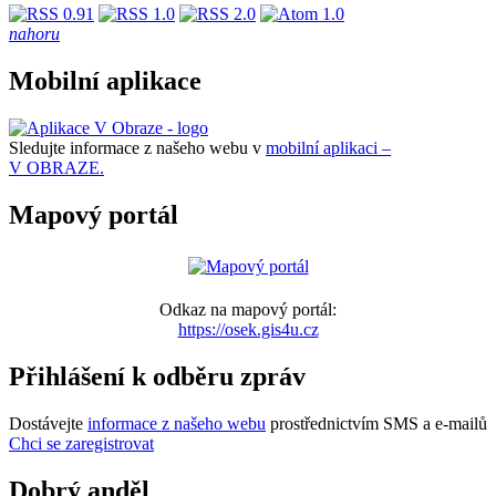
nahoru
Mobilní aplikace
Sledujte informace z našeho webu v
mobilní aplikaci –
V OBRAZE.
Mapový portál
Odkaz na mapový portál:
https://osek.gis4u.cz
Přihlášení k odběru zpráv
Dostávejte
informace z našeho webu
prostřednictvím SMS a e-mailů
Chci se zaregistrovat
Dobrý anděl