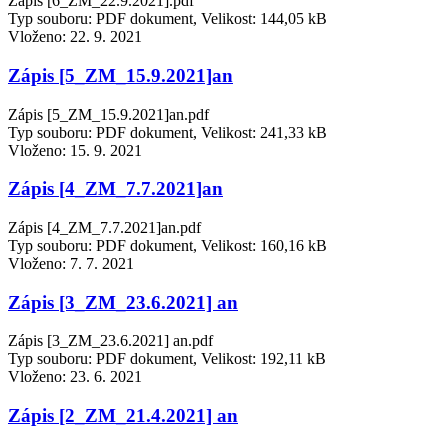
Zápis [6_ZM_22.9.2021].pdf
Typ souboru: PDF dokument, Velikost: 144,05 kB
Vloženo:
22. 9. 2021
Zápis [5_ZM_15.9.2021]an
Zápis [5_ZM_15.9.2021]an.pdf
Typ souboru: PDF dokument, Velikost: 241,33 kB
Vloženo:
15. 9. 2021
Zápis [4_ZM_7.7.2021]an
Zápis [4_ZM_7.7.2021]an.pdf
Typ souboru: PDF dokument, Velikost: 160,16 kB
Vloženo:
7. 7. 2021
Zápis [3_ZM_23.6.2021] an
Zápis [3_ZM_23.6.2021] an.pdf
Typ souboru: PDF dokument, Velikost: 192,11 kB
Vloženo:
23. 6. 2021
Zápis [2_ZM_21.4.2021] an