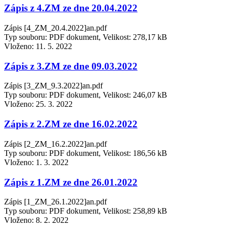
Zápis z 4.ZM ze dne 20.04.2022
Zápis [4_ZM_20.4.2022]an.pdf
Typ souboru: PDF dokument, Velikost: 278,17 kB
Vloženo:
11. 5. 2022
Zápis z 3.ZM ze dne 09.03.2022
Zápis [3_ZM_9.3.2022]an.pdf
Typ souboru: PDF dokument, Velikost: 246,07 kB
Vloženo:
25. 3. 2022
Zápis z 2.ZM ze dne 16.02.2022
Zápis [2_ZM_16.2.2022]an.pdf
Typ souboru: PDF dokument, Velikost: 186,56 kB
Vloženo:
1. 3. 2022
Zápis z 1.ZM ze dne 26.01.2022
Zápis [1_ZM_26.1.2022]an.pdf
Typ souboru: PDF dokument, Velikost: 258,89 kB
Vloženo:
8. 2. 2022