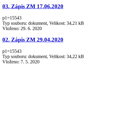
03. Zápis ZM 17.06.2020
p1=15543
Typ souboru: dokument, Velikost: 34,21 kB
Vloženo:
29. 6. 2020
02. Zápis ZM 29.04.2020
p1=15543
Typ souboru: dokument, Velikost: 34,22 kB
Vloženo:
7. 5. 2020
01. Zápis ZM 12.02.2020
p1=15543
Typ souboru: dokument, Velikost: 34,21 kB
Vloženo:
20. 2. 2020
2019
06. Zápis ZM 11. 12. 2019