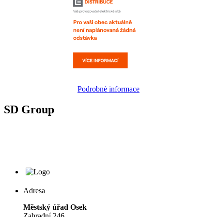
Podrobné informace
SD Group
Adresa
Městský úřad Osek
Zahradní 246