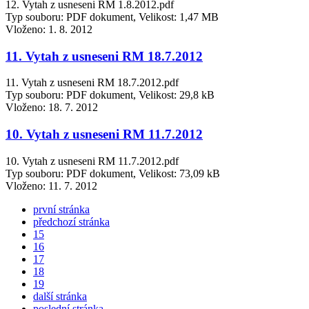
12. Vytah z usneseni RM 1.8.2012.pdf
Typ souboru: PDF dokument, Velikost: 1,47 MB
Vloženo:
1. 8. 2012
11. Vytah z usneseni RM 18.7.2012
11. Vytah z usneseni RM 18.7.2012.pdf
Typ souboru: PDF dokument, Velikost: 29,8 kB
Vloženo:
18. 7. 2012
10. Vytah z usneseni RM 11.7.2012
10. Vytah z usneseni RM 11.7.2012.pdf
Typ souboru: PDF dokument, Velikost: 73,09 kB
Vloženo:
11. 7. 2012
první stránka
předchozí stránka
15
16
17
18
19
další stránka
poslední stránka