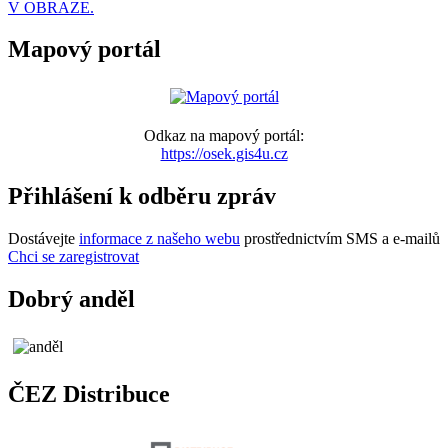
V OBRAZE.
Mapový portál
Odkaz na mapový portál:
https://osek.gis4u.cz
Přihlášení k odběru zpráv
Dostávejte
informace z našeho webu
prostřednictvím SMS a e-mailů
Chci se zaregistrovat
Dobrý anděl
ČEZ Distribuce