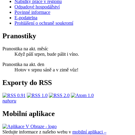
Nabídky práce v regionu
Odpadové hospodářství
Povinné informace
E-podatelna
Prohlášení o ochraně soukromí
Pranostiky
Pranostika na akt. měsíc
Když pálí srpen, bude pálit i víno.
Pranostika na akt. den
Hotov v srpnu sáně a v zimě vůz!
Exporty do RSS
nahoru
Mobilní aplikace
Sledujte informace z našeho webu v
mobilní aplikaci –