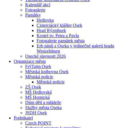
Kalendář akcí
Fotogalerie
Památky
Hrdlovka
Cisterciácký klášter Osek
Hrad Rýzmburk
Kostel sv. Petra a Pavla
Fotogalerie památek města
Erb pánů z Oseka v jedinečné galerii hradu
Wenzelsburg
Osecké slavnosti 2026
Organizace města
FrýTajm Osek
Městská knihovna Osek
Městská policie
Městská policie
ZŠ Osek
MŠ Hrdlovská
MŠ Hornická
Dům dětí a mládeže
Služby města Oseka
JSDH Osek
Podnikatel
Czech POINT