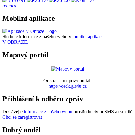
nahoru
Mobilní aplikace
Sledujte informace z našeho webu v
mobilní aplikaci –
V OBRAZE.
Mapový portál
Odkaz na mapový portál:
https://osek.gis4u.cz
Přihlášení k odběru zpráv
Dostávejte
informace z našeho webu
prostřednictvím SMS a e-mailů
Chci se zaregistrovat
Dobrý anděl