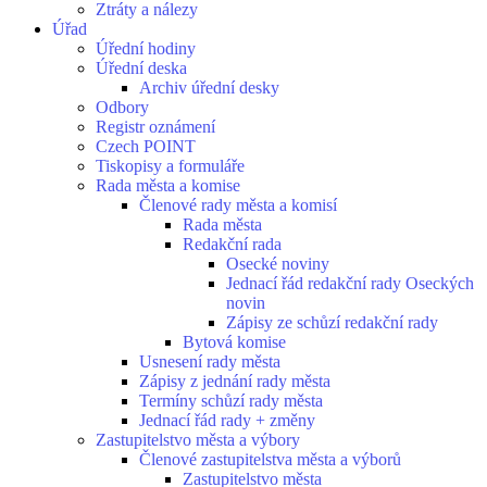
Ztráty a nálezy
Úřad
Úřední hodiny
Úřední deska
Archiv úřední desky
Odbory
Registr oznámení
Czech POINT
Tiskopisy a formuláře
Rada města a komise
Členové rady města a komisí
Rada města
Redakční rada
Osecké noviny
Jednací řád redakční rady Oseckých
novin
Zápisy ze schůzí redakční rady
Bytová komise
Usnesení rady města
Zápisy z jednání rady města
Termíny schůzí rady města
Jednací řád rady + změny
Zastupitelstvo města a výbory
Členové zastupitelstva města a výborů
Zastupitelstvo města