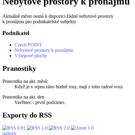
Nebytové prostory k pronájmu
Aktuálně město nemá k dispozici žádné nebytové prostory
k pronájmu pro podnikatelské subjekty
Podnikatel
Czech POINT
Nebytové prostory k pronájmu
Výlepové plochy
Pranostiky
Pranostika na akt. měsíc
Když je v srpnu ráno hodně rosy, mají z toho radost vosy.
Pranostika na akt. den
Vavřinec - první podzimec.
Exporty do RSS
nahoru