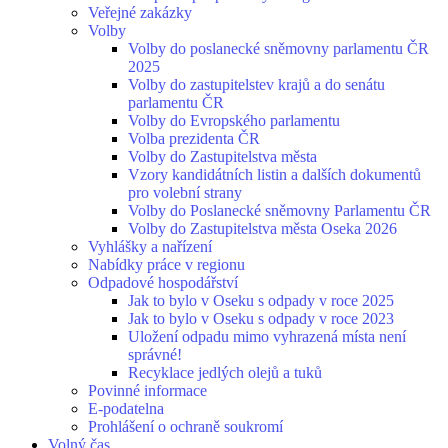
Veřejné zakázky
Volby
Volby do poslanecké sněmovny parlamentu ČR
2025
Volby do zastupitelstev krajů a do senátu
parlamentu ČR
Volby do Evropského parlamentu
Volba prezidenta ČR
Volby do Zastupitelstva města
Vzory kandidátních listin a dalších dokumentů
pro volební strany
Volby do Poslanecké sněmovny Parlamentu ČR
Volby do Zastupitelstva města Oseka 2026
Vyhlášky a nařízení
Nabídky práce v regionu
Odpadové hospodářství
Jak to bylo v Oseku s odpady v roce 2025
Jak to bylo v Oseku s odpady v roce 2023
Uložení odpadu mimo vyhrazená místa není
správné!
Recyklace jedlých olejů a tuků
Povinné informace
E-podatelna
Prohlášení o ochraně soukromí
Volný čas