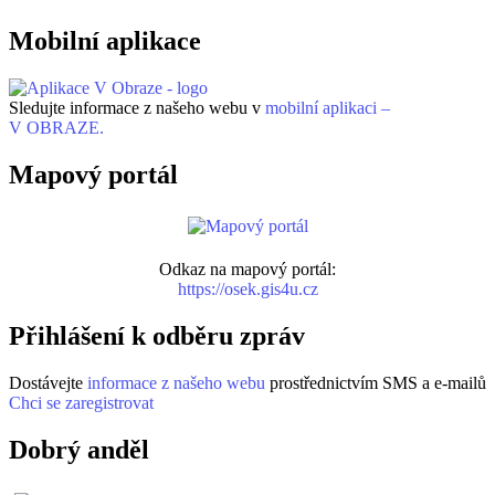
Mobilní aplikace
Sledujte informace z našeho webu v
mobilní aplikaci –
V OBRAZE.
Mapový portál
Odkaz na mapový portál:
https://osek.gis4u.cz
Přihlášení k odběru zpráv
Dostávejte
informace z našeho webu
prostřednictvím SMS a e-mailů
Chci se zaregistrovat
Dobrý anděl