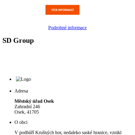
Podrobné informace
SD Group
Adresa
Městský úřad Osek
Zahradní 246
Osek, 41705
O obci
V podhůří Krušných hor, nedaleko saské hranice, vznikl