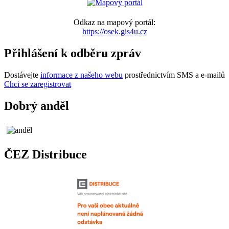
Odkaz na mapový portál:
https://osek.gis4u.cz
Přihlášení k odběru zpráv
Dostávejte
informace z našeho webu
prostřednictvím SMS a e-mailů
Chci se zaregistrovat
Dobrý anděl
ČEZ Distribuce