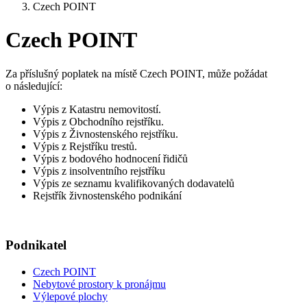
Czech POINT
Czech POINT
Za příslušný poplatek na místě Czech POINT, může požádat
o následující:
Výpis z Katastru nemovitostí.
Výpis z Obchodního rejstříku.
Výpis z Živnostenského rejstříku.
Výpis z Rejstříku trestů.
Výpis z bodového hodnocení řidičů
Výpis z insolventního rejstříku
Výpis ze seznamu kvalifikovaných dodavatelů
Rejstřík živnostenského podnikání
Podnikatel
Czech POINT
Nebytové prostory k pronájmu
Výlepové plochy