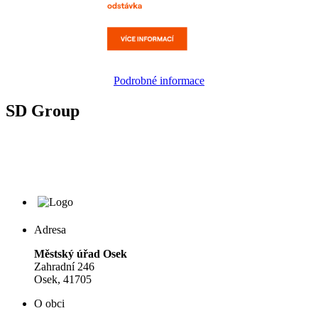
Podrobné informace
SD Group
Adresa
Městský úřad Osek
Zahradní 246
Osek, 41705
O obci