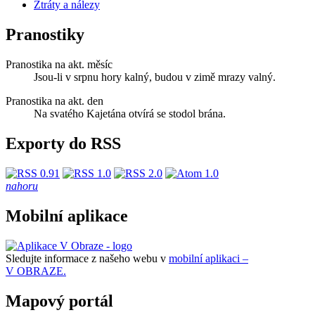
Ztráty a nálezy
Pranostiky
Pranostika na akt. měsíc
Jsou-li v srpnu hory kalný, budou v zimě mrazy valný.
Pranostika na akt. den
Na svatého Kajetána otvírá se stodol brána.
Exporty do RSS
nahoru
Mobilní aplikace
Sledujte informace z našeho webu v
mobilní aplikaci –
V OBRAZE.
Mapový portál