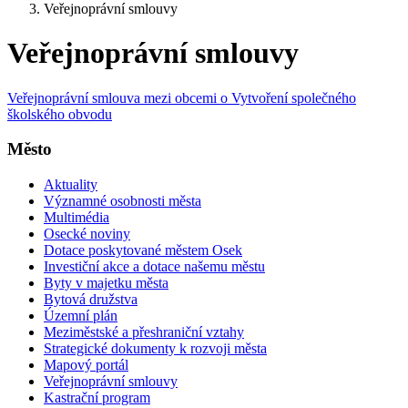
Veřejnoprávní smlouvy
Veřejnoprávní smlouvy
Veřejnoprávní smlouva mezi obcemi o Vytvoření společného
školského obvodu
Město
Aktuality
Významné osobnosti města
Multimédia
Osecké noviny
Dotace poskytované městem Osek
Investiční akce a dotace našemu městu
Byty v majetku města
Bytová družstva
Územní plán
Meziměstské a přeshraniční vztahy
Strategické dokumenty k rozvoji města
Mapový portál
Veřejnoprávní smlouvy
Kastrační program