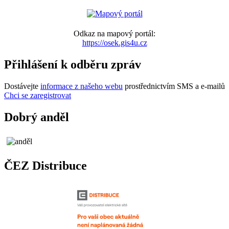
Odkaz na mapový portál:
https://osek.gis4u.cz
Přihlášení k odběru zpráv
Dostávejte
informace z našeho webu
prostřednictvím SMS a e-mailů
Chci se zaregistrovat
Dobrý anděl
ČEZ Distribuce