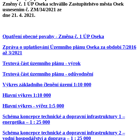
Změny č. 1 ÚP Oseka schválilo Zastupitelstvo města Osek
usnesením č. ZM/34/2021 ze
dne 21. 4. 2021.
Opatření obecné povahy - Změna č. 1 ÚP Oseka
Zpráva o uplatňování Územního plánu Oseka za období 7/2016
až 3/2021
Textová část územního plánu - výrok
Textová část územního plánu - odůvodnění
Výkres základního členění území 1:10 000
Hlavní výkres 1:10 000
Hlavní výkres - výřez 1:5 000
Schéma koncepce technické a dopravní infrastruktury 1 –
energetika – 1 : 25 000
Schéma koncepce technické a dopravní infrastruktury 2 –
vodní hospodářství a doprava – 1 : 25 000