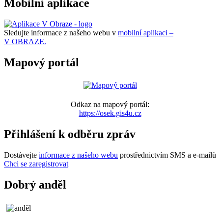
Mobilní aplikace
Sledujte informace z našeho webu v
mobilní aplikaci –
V OBRAZE.
Mapový portál
Odkaz na mapový portál:
https://osek.gis4u.cz
Přihlášení k odběru zpráv
Dostávejte
informace z našeho webu
prostřednictvím SMS a e-mailů
Chci se zaregistrovat
Dobrý anděl