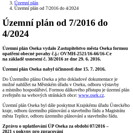
Územní plán
Územní plán od 7/2016 do 4/2024
Územní plán od 7/2016 do
4/2024
Územní plán Oseka vydalo Zastupitelstvo města Oseka formou
opatření obecné povahy č.j.: OVMH-2521/16-66/16-Ce
na základě usnesení č. 38/2016 ze dne 29. 6. 2016.
Územní plán Oseka nabyl účinnosti dne 15. 7. 2016.
Do Územního plánu Oseka a jeho dokladové dokumentace je
možné nahlížet na Městském úřadu v Oseku, odboru výstavby
a místního hospodářství. Formou dálkového přístupu je územní plán
zveřejněn na webových stránkách obce:
www.osek.cz
.
Územní plán Oseka byl dále poskytnut Krajskému úřadu Ústeckého
kraje, odboru územního plánování a stavebního řádu a Magistrátu
města Teplice, odboru územního plánování a stavebního řádu.
Zprávu o uplatňování ÚP Oseka za období 07/2016 –
2021 s pokyny pro zpracování