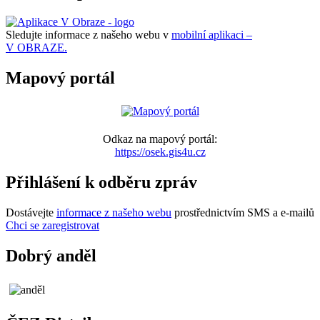
Sledujte informace z našeho webu v
mobilní aplikaci –
V OBRAZE.
Mapový portál
Odkaz na mapový portál:
https://osek.gis4u.cz
Přihlášení k odběru zpráv
Dostávejte
informace z našeho webu
prostřednictvím SMS a e-mailů
Chci se zaregistrovat
Dobrý anděl