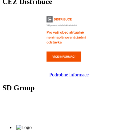
ČEZ Distribuce
Podrobné informace
SD Group