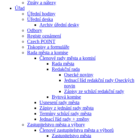
Ztráty a nálezy
Úřad
Úřední hodiny
Úřední deska
Archiv úřední desky
Odbory
Registr oznámení
Czech POINT
Tiskopisy a formuláře
Rada města a komise
Členové rady města a komisí
Rada města
Redakční rada
Osecké noviny
Jednací řád redakční rady Oseckých
novin
Zápisy ze schůzí redakční rady
Bytová komise
Usnesení rady města
Zápisy z jednání rady města
Termíny schůzí rady města
Jednací řád rady + změny
Zastupitelstvo města a výbory
Členové zastupitelstva města a výborů
Zastupitelstvo města