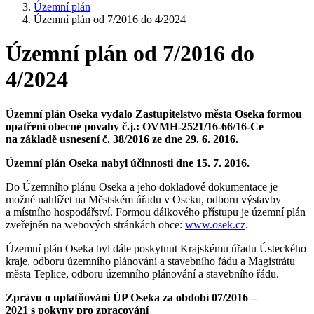
Územní plán
Územní plán od 7/2016 do 4/2024
Územní plán od 7/2016 do
4/2024
Územní plán Oseka vydalo Zastupitelstvo města Oseka formou
opatření obecné povahy č.j.: OVMH-2521/16-66/16-Ce
na základě usnesení č. 38/2016 ze dne 29. 6. 2016.
Územní plán Oseka nabyl účinnosti dne 15. 7. 2016.
Do Územního plánu Oseka a jeho dokladové dokumentace je
možné nahlížet na Městském úřadu v Oseku, odboru výstavby
a místního hospodářství. Formou dálkového přístupu je územní plán
zveřejněn na webových stránkách obce:
www.osek.cz
.
Územní plán Oseka byl dále poskytnut Krajskému úřadu Ústeckého
kraje, odboru územního plánování a stavebního řádu a Magistrátu
města Teplice, odboru územního plánování a stavebního řádu.
Zprávu o uplatňování ÚP Oseka za období 07/2016 –
2021 s pokyny pro zpracování