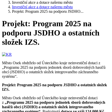
Investiční akce a dotace našemu městu
Investiční akce a dotace našemu městu
Projekt: Program 2025 na podporu JSDHO...
Projekt: Program 2025 na
podporu JSDHO a ostatních
složek IZS.
Město Osek obdrželo od Ústeckého kraje neinvestiční dotaci z
„Programu 2025 na podporu jednotek sborů dobrovolných hasičů
obcí (JSDHO) a ostatních složek integrovaného záchranného
systému“.
Projekt: Program 2025 na podporu JSDHO a ostatních složek
IZS.
Město Osek obdrželo od Ústeckého kraje neinvestiční dotaci
z
„Programu 2025 na podporu jednotek sborů dobrovolných
hasičů obcí (JSDHO) a ostatních složek integrovaného
záchranného systému“
. Poskytnutá
dotace ve výši 124 000 Kč