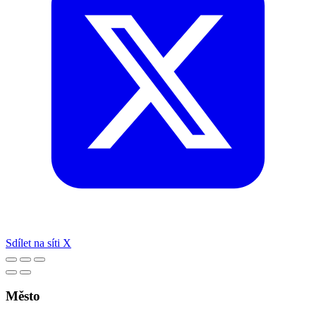
Sdílet na síti X
Město