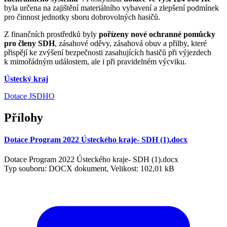
byla určena na zajištění materiálního vybavení a zlepšení podmínek
pro činnost jednotky sboru dobrovolných hasičů.
Z finančních prostředků byly
pořízeny nové ochranné pomůcky
pro členy SDH
, zásahové oděvy, zásahová obuv a přilby, které
přispějí ke zvýšení bezpečnosti zasahujících hasičů při výjezdech
k mimořádným událostem, ale i při pravidelném výcviku.
Ústecký kraj
Dotace JSDHO
Přílohy
Dotace Program 2022 Ústeckého kraje- SDH (1).docx
Dotace Program 2022 Ústeckého kraje- SDH (1).docx
Typ souboru: DOCX dokument, Velikost: 102,01 kB