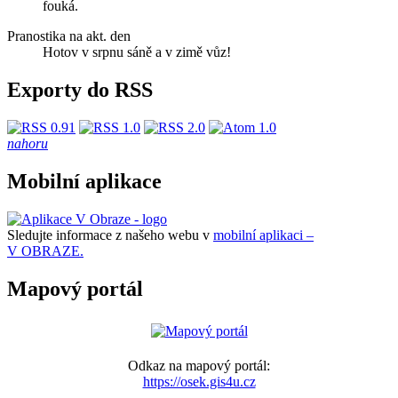
fouká.
Pranostika na akt. den
Hotov v srpnu sáně a v zimě vůz!
Exporty do RSS
nahoru
Mobilní aplikace
Sledujte informace z našeho webu v
mobilní aplikaci –
V OBRAZE.
Mapový portál
Odkaz na mapový portál:
https://osek.gis4u.cz