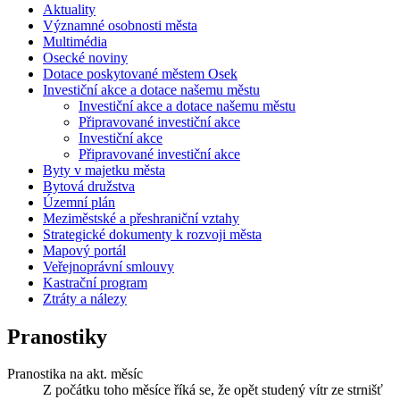
Aktuality
Významné osobnosti města
Multimédia
Osecké noviny
Dotace poskytované městem Osek
Investiční akce a dotace našemu městu
Investiční akce a dotace našemu městu
Připravované investiční akce
Investiční akce
Připravované investiční akce
Byty v majetku města
Bytová družstva
Územní plán
Meziměstské a přeshraniční vztahy
Strategické dokumenty k rozvoji města
Mapový portál
Veřejnoprávní smlouvy
Kastrační program
Ztráty a nálezy
Pranostiky
Pranostika na akt. měsíc
Z počátku toho měsíce říká se, že opět studený vítr ze strnišť