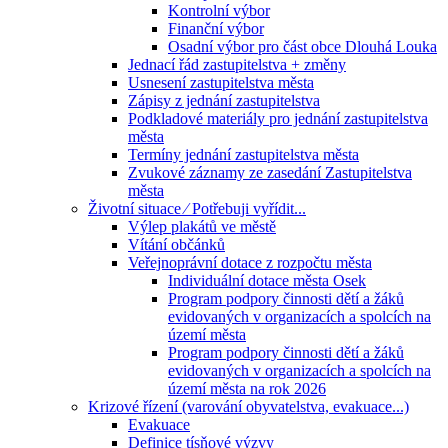
Kontrolní výbor
Finanční výbor
Osadní výbor pro část obce Dlouhá Louka
Jednací řád zastupitelstva + změny
Usnesení zastupitelstva města
Zápisy z jednání zastupitelstva
Podkladové materiály pro jednání zastupitelstva
města
Termíny jednání zastupitelstva města
Zvukové záznamy ze zasedání Zastupitelstva
města
Životní situace ⁄ Potřebuji vyřídit...
Výlep plakátů ve městě
Vítání občánků
Veřejnoprávní dotace z rozpočtu města
Individuální dotace města Osek
Program podpory činnosti dětí a žáků
evidovaných v organizacích a spolcích na
území města
Program podpory činnosti dětí a žáků
evidovaných v organizacích a spolcích na
území města na rok 2026
Krizové řízení (varování obyvatelstva, evakuace...)
Evakuace
Definice tísňové výzvy