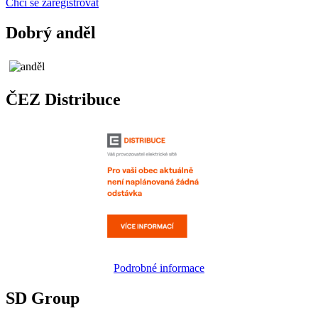
Chci se zaregistrovat
Dobrý anděl
ČEZ Distribuce
Podrobné informace
SD Group