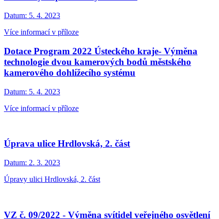
Datum:
5. 4. 2023
Více informací v příloze
Dotace Program 2022 Ústeckého kraje- Výměna
technologie dvou kamerových bodů městského
kamerového dohlížecího systému
Datum:
5. 4. 2023
Více informací v příloze
Úprava ulice Hrdlovská, 2. část
Datum:
2. 3. 2023
Úpravy ulici Hrdlovská, 2. část
VZ č. 09/2022 - Výměna svítidel veřejného osvětlení