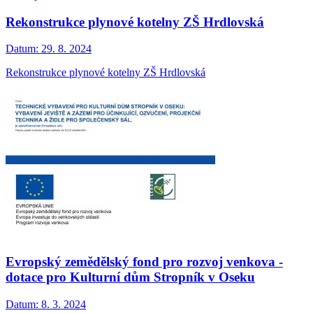
Rekonstrukce plynové kotelny ZŠ Hrdlovská
Datum:
29. 8. 2024
Rekonstrukce plynové kotelny ZŠ Hrdlovská
Evropský zemědělský fond pro rozvoj venkova -
dotace pro Kulturní dům Stropník v Oseku
Datum:
8. 3. 2024