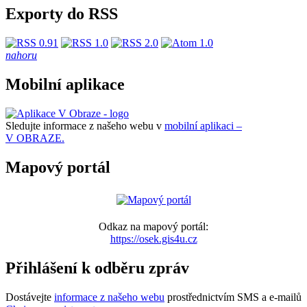
Exporty do RSS
nahoru
Mobilní aplikace
Sledujte informace z našeho webu v
mobilní aplikaci –
V OBRAZE.
Mapový portál
Odkaz na mapový portál:
https://osek.gis4u.cz
Přihlášení k odběru zpráv
Dostávejte
informace z našeho webu
prostřednictvím SMS a e-mailů