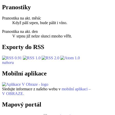
Pranostiky
Pranostika na akt. měsíc
Když pálí srpen, bude pálit i víno.
Pranostika na akt. den
V srpnu již nelze slunci mnoho věřit.
Exporty do RSS
nahoru
Mobilní aplikace
Sledujte informace z našeho webu v
mobilní aplikaci –
V OBRAZE.
Mapový portál