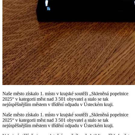
Naše město získalo 1. místo v krajské soutěži „Skleněná popelnice
2025“ v kategorii měst nad 3 501 obyvatel a stalo se tak
nejúspěšnějším městem v třídění odpadu v Ústeckém kraji.
Naše město získalo 1. místo v krajské soutěži „Skleněná popelnice
2025“ v kategorii měst nad 3 501 obyvatel a stalo se tak
nejúspěšnějším městem v třídění odpadu v Ústeckém kraji.