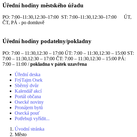
Úřední hodiny městského úřadu
PO: 7:00–11:30,12:30–17:00 ST: 7:00–11:30,12:30–17:00 ÚT,
ČT, PÁ - po domluvě
Úřední hodiny podatelny/pokladny
PO: 7:00 – 11:30,12:30 – 17:00 ÚT: 7:00 – 11:30,12:30 – 15:00 ST:
7:00 – 11:30,12:30 – 17:00 ČT: 7:00 – 11:30,12:30 – 15:00 PÁ:
7:00 – 11:00 /
pokladna v pátek uzavřena
Úřední deska
FrýTajm Osek
Sběrný dvůr
Kalendář akcí
Portál občana
Osecké noviny
Pronájem bytů
Osecká pouť
Potřebuji vyřídit...
Úvodní stránka
Město