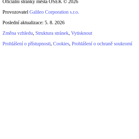
Oficiální stránky města OSEK © 2026
Provozovatel
Galileo Corporation s.r.o.
Poslední aktualizace: 5. 8. 2026
Změna vzhledu
,
Struktura stránek
,
Vytisknout
Prohlášení o přístupnosti
,
Cookies
,
Prohlášení o ochraně soukromí