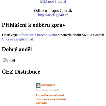
Odkaz na mapový portál:
https://osek.gis4u.cz
Přihlášení k odběru zpráv
Dostávejte
informace z našeho webu
prostřednictvím SMS a e-mailů
Chci se zaregistrovat
Dobrý anděl
ČEZ Distribuce