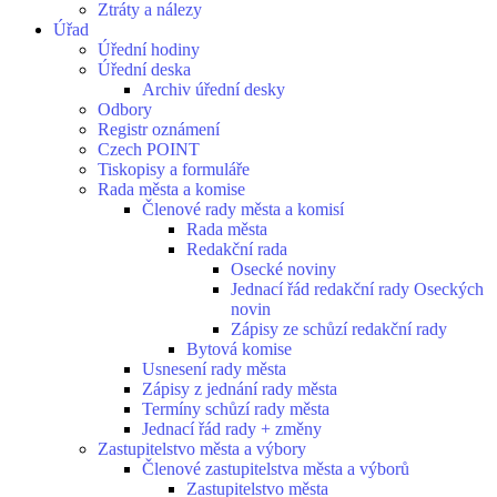
Ztráty a nálezy
Úřad
Úřední hodiny
Úřední deska
Archiv úřední desky
Odbory
Registr oznámení
Czech POINT
Tiskopisy a formuláře
Rada města a komise
Členové rady města a komisí
Rada města
Redakční rada
Osecké noviny
Jednací řád redakční rady Oseckých
novin
Zápisy ze schůzí redakční rady
Bytová komise
Usnesení rady města
Zápisy z jednání rady města
Termíny schůzí rady města
Jednací řád rady + změny
Zastupitelstvo města a výbory
Členové zastupitelstva města a výborů
Zastupitelstvo města