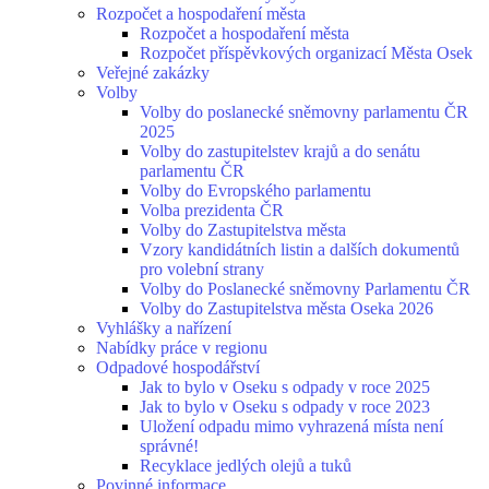
Rozpočet a hospodaření města
Rozpočet a hospodaření města
Rozpočet příspěvkových organizací Města Osek
Veřejné zakázky
Volby
Volby do poslanecké sněmovny parlamentu ČR
2025
Volby do zastupitelstev krajů a do senátu
parlamentu ČR
Volby do Evropského parlamentu
Volba prezidenta ČR
Volby do Zastupitelstva města
Vzory kandidátních listin a dalších dokumentů
pro volební strany
Volby do Poslanecké sněmovny Parlamentu ČR
Volby do Zastupitelstva města Oseka 2026
Vyhlášky a nařízení
Nabídky práce v regionu
Odpadové hospodářství
Jak to bylo v Oseku s odpady v roce 2025
Jak to bylo v Oseku s odpady v roce 2023
Uložení odpadu mimo vyhrazená místa není
správné!
Recyklace jedlých olejů a tuků
Povinné informace