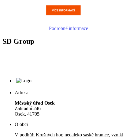
Podrobné informace
SD Group
Adresa
Městský úřad Osek
Zahradní 246
Osek, 41705
O obci
V podhůří Krušných hor, nedaleko saské hranice, vznikl