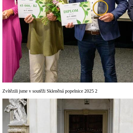
Zvítězili jsme v soutěži Skleněná popelnice 2025 2