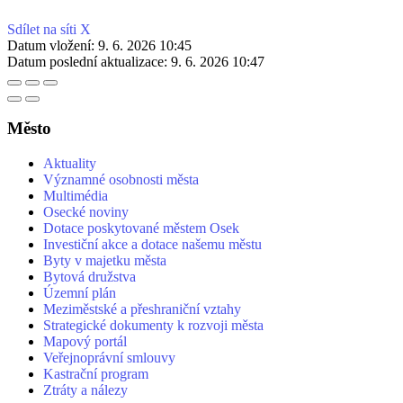
Sdílet na síti X
Datum vložení:
9. 6. 2026 10:45
Datum poslední aktualizace:
9. 6. 2026 10:47
Město
Aktuality
Významné osobnosti města
Multimédia
Osecké noviny
Dotace poskytované městem Osek
Investiční akce a dotace našemu městu
Byty v majetku města
Bytová družstva
Územní plán
Meziměstské a přeshraniční vztahy
Strategické dokumenty k rozvoji města
Mapový portál
Veřejnoprávní smlouvy
Kastrační program
Ztráty a nálezy