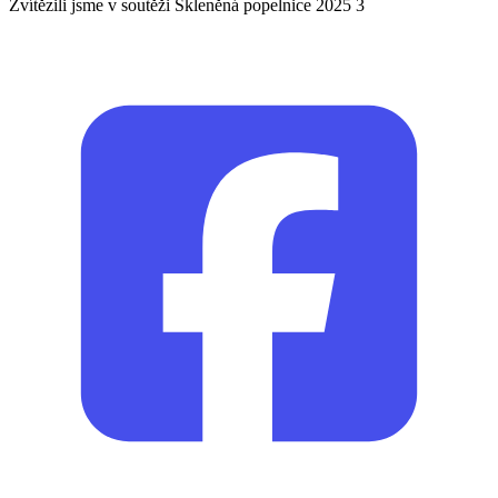
Zvítězili jsme v soutěži Skleněná popelnice 2025 3