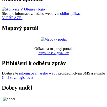
Sledujte informace z našeho webu v
mobilní aplikaci –
V OBRAZE.
Mapový portál
Odkaz na mapový portál:
https://osek.gis4u.cz
Přihlášení k odběru zpráv
Dostávejte
informace z našeho webu
prostřednictvím SMS a e-mailů
Chci se zaregistrovat
Dobrý anděl