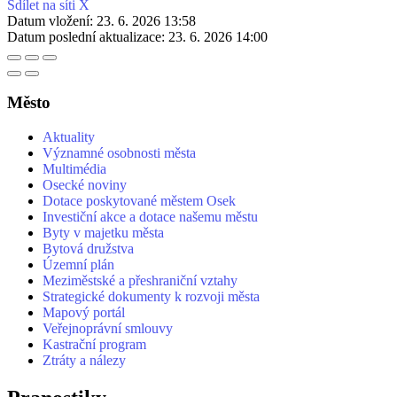
Sdílet na síti X
Datum vložení:
23. 6. 2026 13:58
Datum poslední aktualizace:
23. 6. 2026 14:00
Město
Aktuality
Významné osobnosti města
Multimédia
Osecké noviny
Dotace poskytované městem Osek
Investiční akce a dotace našemu městu
Byty v majetku města
Bytová družstva
Územní plán
Meziměstské a přeshraniční vztahy
Strategické dokumenty k rozvoji města
Mapový portál
Veřejnoprávní smlouvy
Kastrační program
Ztráty a nálezy