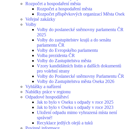
Rozpočet a hospodaření města
Rozpočet a hospodaření města
Rozpočet příspěvkových organizací Města Osek
Veřejné zakázky
Volby
Volby do poslanecké sněmovny parlamentu ČR
2025
Volby do zastupitelstev krajů a do senátu
parlamentu ČR
Volby do Evropského parlamentu
Volba prezidenta ČR
Volby do Zastupitelstva města
Vzory kandidátních listin a dalších dokumentů
pro volební strany
Volby do Poslanecké sněmovny Parlamentu ČR
Volby do Zastupitelstva města Oseka 2026
Vyhlášky a nařízení
Nabídky práce v regionu
Odpadové hospodářství
Jak to bylo v Oseku s odpady v roce 2025
Jak to bylo v Oseku s odpady v roce 2023
Uložení odpadu mimo vyhrazená místa není
správné!
Recyklace jedlých olejů a tuků
Povinné informace