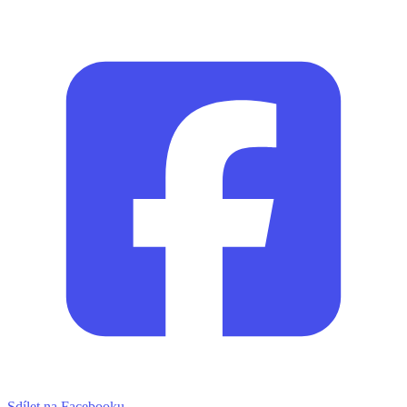
Sdílet na Facebooku