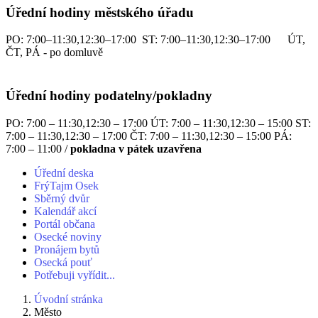
Úřední hodiny městského úřadu
PO: 7:00–11:30,12:30–17:00 ST: 7:00–11:30,12:30–17:00 ÚT,
ČT, PÁ - po domluvě
Úřední hodiny podatelny/pokladny
PO: 7:00 – 11:30,12:30 – 17:00 ÚT: 7:00 – 11:30,12:30 – 15:00 ST:
7:00 – 11:30,12:30 – 17:00 ČT: 7:00 – 11:30,12:30 – 15:00 PÁ:
7:00 – 11:00 /
pokladna v pátek uzavřena
Úřední deska
FrýTajm Osek
Sběrný dvůr
Kalendář akcí
Portál občana
Osecké noviny
Pronájem bytů
Osecká pouť
Potřebuji vyřídit...
Úvodní stránka
Město