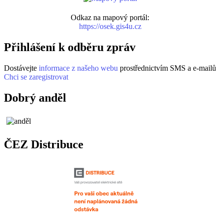
Odkaz na mapový portál:
https://osek.gis4u.cz
Přihlášení k odběru zpráv
Dostávejte
informace z našeho webu
prostřednictvím SMS a e-mailů
Chci se zaregistrovat
Dobrý anděl
ČEZ Distribuce