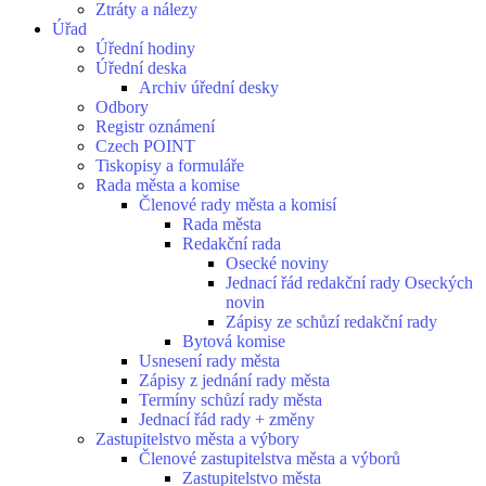
Ztráty a nálezy
Úřad
Úřední hodiny
Úřední deska
Archiv úřední desky
Odbory
Registr oznámení
Czech POINT
Tiskopisy a formuláře
Rada města a komise
Členové rady města a komisí
Rada města
Redakční rada
Osecké noviny
Jednací řád redakční rady Oseckých
novin
Zápisy ze schůzí redakční rady
Bytová komise
Usnesení rady města
Zápisy z jednání rady města
Termíny schůzí rady města
Jednací řád rady + změny
Zastupitelstvo města a výbory
Členové zastupitelstva města a výborů
Zastupitelstvo města