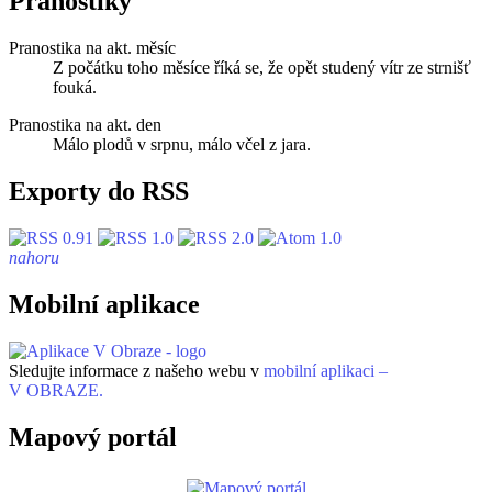
Pranostiky
Pranostika na akt. měsíc
Z počátku toho měsíce říká se, že opět studený vítr ze strnišť
fouká.
Pranostika na akt. den
Málo plodů v srpnu, málo včel z jara.
Exporty do RSS
nahoru
Mobilní aplikace
Sledujte informace z našeho webu v
mobilní aplikaci –
V OBRAZE.
Mapový portál