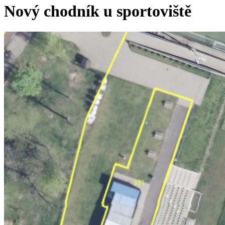
Nový chodník u sportoviště