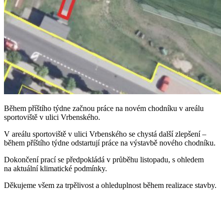
Během příštího týdne začnou práce na novém chodníku v areálu
sportoviště v ulici Vrbenského.
V areálu sportoviště v ulici Vrbenského se chystá další zlepšení –
během příštího týdne odstartují práce na výstavbě nového chodníku.
Dokončení prací se předpokládá v průběhu listopadu, s ohledem
na aktuální klimatické podmínky.
Děkujeme všem za trpělivost a ohleduplnost během realizace stavby.