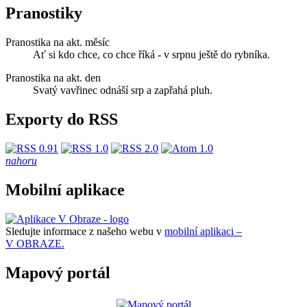
Pranostiky
Pranostika na akt. měsíc
Ať si kdo chce, co chce říká - v srpnu ještě do rybníka.
Pranostika na akt. den
Svatý vavřinec odnáší srp a zapřahá pluh.
Exporty do RSS
nahoru
Mobilní aplikace
Sledujte informace z našeho webu v
mobilní aplikaci –
V OBRAZE.
Mapový portál