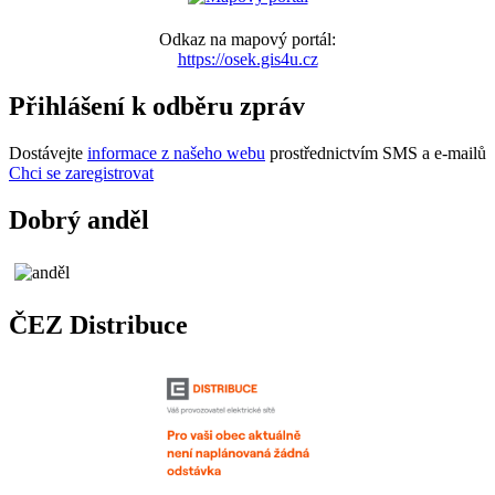
Odkaz na mapový portál:
https://osek.gis4u.cz
Přihlášení k odběru zpráv
Dostávejte
informace z našeho webu
prostřednictvím SMS a e-mailů
Chci se zaregistrovat
Dobrý anděl
ČEZ Distribuce