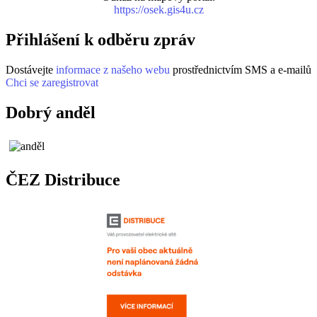
https://osek.gis4u.cz
Přihlášení k odběru zpráv
Dostávejte
informace z našeho webu
prostřednictvím SMS a e-mailů
Chci se zaregistrovat
Dobrý anděl
ČEZ Distribuce