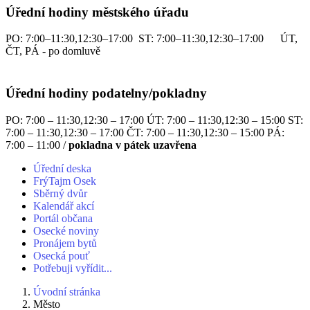
Úřední hodiny městského úřadu
PO: 7:00–11:30,12:30–17:00 ST: 7:00–11:30,12:30–17:00 ÚT,
ČT, PÁ - po domluvě
Úřední hodiny podatelny/pokladny
PO: 7:00 – 11:30,12:30 – 17:00 ÚT: 7:00 – 11:30,12:30 – 15:00 ST:
7:00 – 11:30,12:30 – 17:00 ČT: 7:00 – 11:30,12:30 – 15:00 PÁ:
7:00 – 11:00 /
pokladna v pátek uzavřena
Úřední deska
FrýTajm Osek
Sběrný dvůr
Kalendář akcí
Portál občana
Osecké noviny
Pronájem bytů
Osecká pouť
Potřebuji vyřídit...
Úvodní stránka
Město