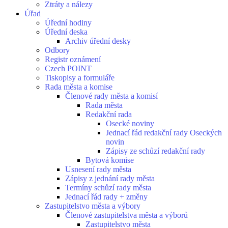
Ztráty a nálezy
Úřad
Úřední hodiny
Úřední deska
Archiv úřední desky
Odbory
Registr oznámení
Czech POINT
Tiskopisy a formuláře
Rada města a komise
Členové rady města a komisí
Rada města
Redakční rada
Osecké noviny
Jednací řád redakční rady Oseckých
novin
Zápisy ze schůzí redakční rady
Bytová komise
Usnesení rady města
Zápisy z jednání rady města
Termíny schůzí rady města
Jednací řád rady + změny
Zastupitelstvo města a výbory
Členové zastupitelstva města a výborů
Zastupitelstvo města