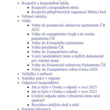
Rozpočet a hospodaření města
Rozpočet a hospodaření města
Rozpočet příspěvkových organizací Města Osek
Veřejné zakázky
Volby
Volby do poslanecké sněmovny parlamentu ČR
2025
Volby do zastupitelstev krajů a do senátu
parlamentu ČR
Volby do Evropského parlamentu
Volba prezidenta ČR
Volby do Zastupitelstva města
Vzory kandidátních listin a dalších dokumentů
pro volební strany
Volby do Poslanecké sněmovny Parlamentu ČR
Volby do Zastupitelstva města Oseka 2026
Vyhlášky a nařízení
Nabídky práce v regionu
Odpadové hospodářství
Jak to bylo v Oseku s odpady v roce 2025
Jak to bylo v Oseku s odpady v roce 2023
Uložení odpadu mimo vyhrazená místa není
správné!
Recyklace jedlých olejů a tuků
Povinné informace