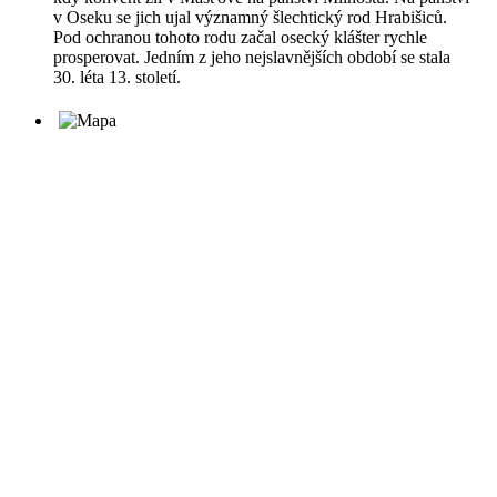
v Oseku se jich ujal významný šlechtický rod Hrabišiců.
Pod ochranou tohoto rodu začal osecký klášter rychle
prosperovat. Jedním z jeho nejslavnějších období se stala
30. léta 13. století.