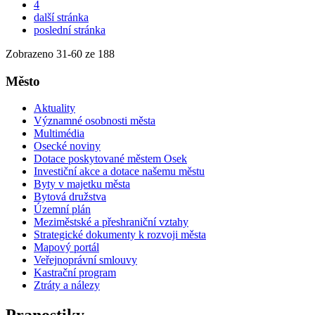
4
další stránka
poslední stránka
Zobrazeno
31
-
60
ze 188
Město
Aktuality
Významné osobnosti města
Multimédia
Osecké noviny
Dotace poskytované městem Osek
Investiční akce a dotace našemu městu
Byty v majetku města
Bytová družstva
Územní plán
Meziměstské a přeshraniční vztahy
Strategické dokumenty k rozvoji města
Mapový portál
Veřejnoprávní smlouvy
Kastrační program
Ztráty a nálezy