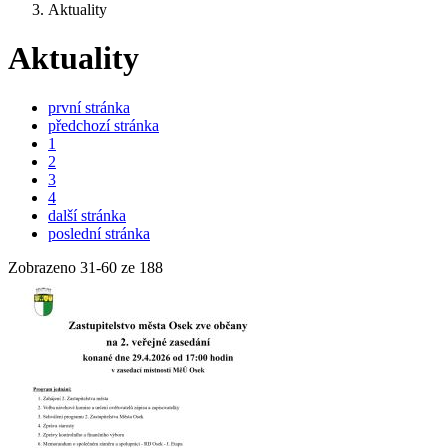
Aktuality
Aktuality
první stránka
předchozí stránka
1
2
3
4
další stránka
poslední stránka
Zobrazeno
31
-
60
ze 188