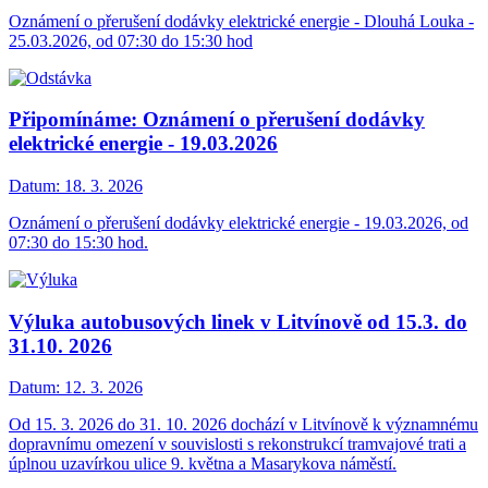
Oznámení o přerušení dodávky elektrické energie - Dlouhá Louka -
25.03.2026, od 07:30 do 15:30 hod
Připomínáme: Oznámení o přerušení dodávky
elektrické energie - 19.03.2026
Datum:
18. 3. 2026
Oznámení o přerušení dodávky elektrické energie - 19.03.2026, od
07:30 do 15:30 hod.
Výluka autobusových linek v Litvínově od 15.3. do
31.10. 2026
Datum:
12. 3. 2026
Od 15. 3. 2026 do 31. 10. 2026 dochází v Litvínově k významnému
dopravnímu omezení v souvislosti s rekonstrukcí tramvajové trati a
úplnou uzavírkou ulice 9. května a Masarykova náměstí.