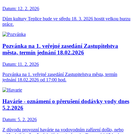
Datum:
12. 2. 2026
Dům kultury Teplice bude ve středu 18. 3. 2026 hostit velkou burzu
práce.
Pozvánka na 1. veřejné zasedání Zastupitelstva
města, termín jednání 18.02.2026
Datum:
11. 2. 2026
Pozvánka na 1. veřejné zasedání Zastupitelstva města, termín
jednání 18.02.2026 od 17:00 hod.
Havárie - oznámení o přerušení dodávky vody dnes
5.2.2026
Datum:
5. 2. 2026
Z důvodu provozní havárie na vodovodním zařízení došlo, nebo