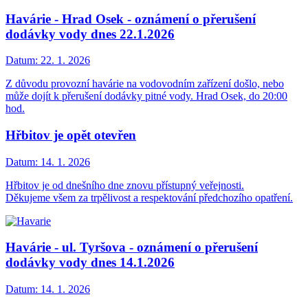
Havárie - Hrad Osek - oznámení o přerušení
dodávky vody dnes 22.1.2026
Datum:
22. 1. 2026
Z důvodu provozní havárie na vodovodním zařízení došlo, nebo
může dojít k přerušení dodávky pitné vody. Hrad Osek, do 20:00
hod.
Hřbitov je opět otevřen
Datum:
14. 1. 2026
Hřbitov je od dnešního dne znovu přístupný veřejnosti.
Děkujeme všem za trpělivost a respektování předchozího opatření.
Havárie - ul. Tyršova - oznámení o přerušení
dodávky vody dnes 14.1.2026
Datum:
14. 1. 2026