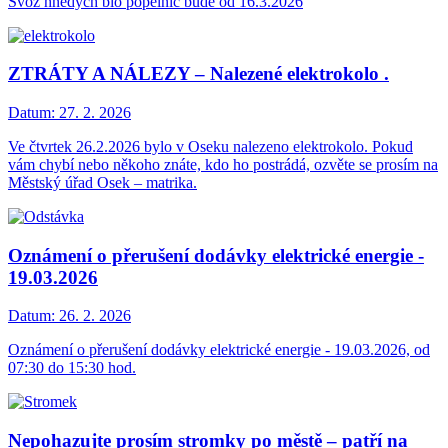
Svoz hnědých bio popelnic bude od 16.3.2026
ZTRÁTY A NÁLEZY – Nalezené elektrokolo .
Datum:
27. 2. 2026
Ve čtvrtek 26.2.2026 bylo v Oseku nalezeno elektrokolo. Pokud
vám chybí nebo někoho znáte, kdo ho postrádá, ozvěte se prosím na
Městský úřad Osek – matrika.
Oznámení o přerušení dodávky elektrické energie -
19.03.2026
Datum:
26. 2. 2026
Oznámení o přerušení dodávky elektrické energie - 19.03.2026, od
07:30 do 15:30 hod.
Nepohazujte prosím stromky po městě – patří na