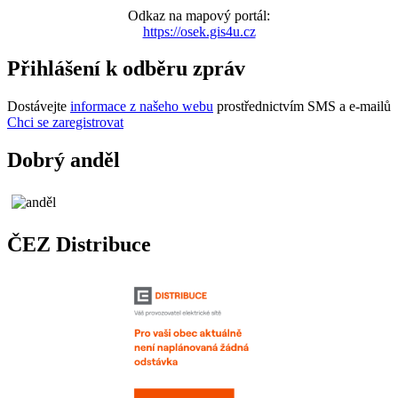
Odkaz na mapový portál:
https://osek.gis4u.cz
Přihlášení k odběru zpráv
Dostávejte
informace z našeho webu
prostřednictvím SMS a e-mailů
Chci se zaregistrovat
Dobrý anděl
ČEZ Distribuce