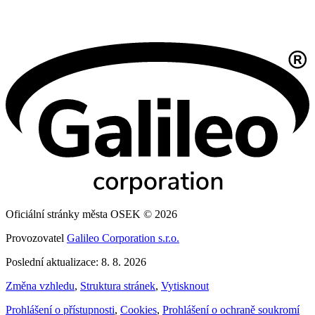
Oficiální stránky města OSEK © 2026
Provozovatel
Galileo Corporation s.r.o.
Poslední aktualizace: 8. 8. 2026
Změna vzhledu
,
Struktura stránek
,
Vytisknout
Prohlášení o přístupnosti
,
Cookies
,
Prohlášení o ochraně soukromí