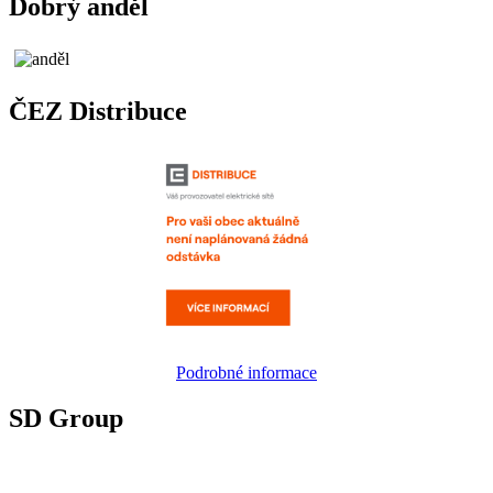
Dobrý anděl
ČEZ Distribuce
Podrobné informace
SD Group