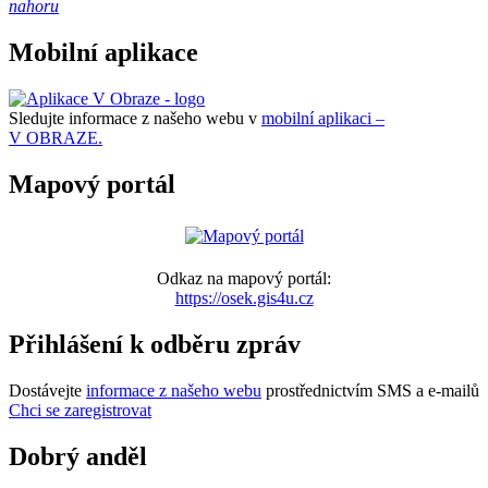
nahoru
Mobilní aplikace
Sledujte informace z našeho webu v
mobilní aplikaci –
V OBRAZE.
Mapový portál
Odkaz na mapový portál:
https://osek.gis4u.cz
Přihlášení k odběru zpráv
Dostávejte
informace z našeho webu
prostřednictvím SMS a e-mailů
Chci se zaregistrovat
Dobrý anděl