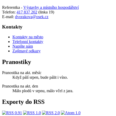
Referentka -
Výstavby a místního hospodářství
Telefon:
417 837 202
(linka 19)
E-mail:
dvorakova@osek.cz
Kontakty
Kontakty na město
Telefonní kontakty
Napište nám
Zajímavé odkazy
Pranostiky
Pranostika na akt. měsíc
Když pálí srpen, bude pálit i víno.
Pranostika na akt. den
Málo plodů v srpnu, málo včel z jara.
Exporty do RSS