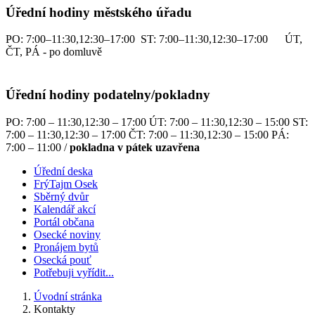
Úřední hodiny městského úřadu
PO: 7:00–11:30,12:30–17:00 ST: 7:00–11:30,12:30–17:00 ÚT,
ČT, PÁ - po domluvě
Úřední hodiny podatelny/pokladny
PO: 7:00 – 11:30,12:30 – 17:00 ÚT: 7:00 – 11:30,12:30 – 15:00 ST:
7:00 – 11:30,12:30 – 17:00 ČT: 7:00 – 11:30,12:30 – 15:00 PÁ:
7:00 – 11:00 /
pokladna v pátek uzavřena
Úřední deska
FrýTajm Osek
Sběrný dvůr
Kalendář akcí
Portál občana
Osecké noviny
Pronájem bytů
Osecká pouť
Potřebuji vyřídit...
Úvodní stránka
Kontakty