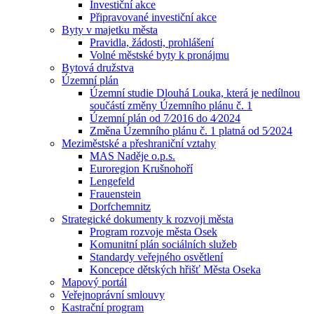
Investiční akce
Připravované investiční akce
Byty v majetku města
Pravidla, žádosti, prohlášení
Volné městské byty k pronájmu
Bytová družstva
Územní plán
Územní studie Dlouhá Louka, která je nedílnou
součástí změny Územního plánu č. 1
Územní plán od 7⁄2016 do 4⁄2024
Změna Územního plánu č. 1 platná od 5⁄2024
Meziměstské a přeshraniční vztahy
MAS Naděje o.p.s.
Euroregion Krušnohoří
Lengefeld
Frauenstein
Dorfchemnitz
Strategické dokumenty k rozvoji města
Program rozvoje města Osek
Komunitní plán sociálních služeb
Standardy veřejného osvětlení
Koncepce dětských hřišť Města Oseka
Mapový portál
Veřejnoprávní smlouvy
Kastrační program