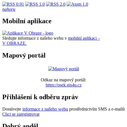
nahoru
Mobilní aplikace
Sledujte informace z našeho webu v
mobilní aplikaci –
V OBRAZE.
Mapový portál
Odkaz na mapový portál:
https://osek.gis4u.cz
Přihlášení k odběru zpráv
Dostávejte
informace z našeho webu
prostřednictvím SMS a e-mailů
Chci se zaregistrovat
Dobrý anděl