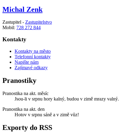
Michal Zenk
Zastupitel -
Zastupitelstvo
Mobil:
728 272 844
Kontakty
Kontakty na město
Telefonní kontakty
Napište nám
Zajímavé odkazy
Pranostiky
Pranostika na akt. měsíc
Jsou-li v srpnu hory kalný, budou v zimě mrazy valný.
Pranostika na akt. den
Hotov v srpnu sáně a v zimě vůz!
Exporty do RSS