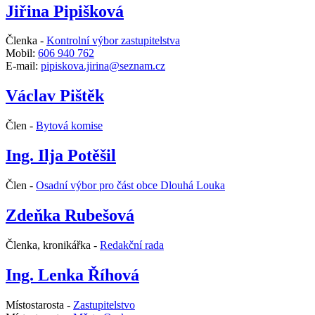
Jiřina Pipišková
Členka -
Kontrolní výbor zastupitelstva
Mobil:
606 940 762
E-mail:
pipiskova.jirina@seznam.cz
Václav Pištěk
Člen -
Bytová komise
Ing. Ilja Potěšil
Člen -
Osadní výbor pro část obce Dlouhá Louka
Zdeňka Rubešová
Členka, kronikářka -
Redakční rada
Ing. Lenka Říhová
Místostarosta -
Zastupitelstvo