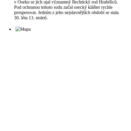
v Oseku se jich ujal významný šlechtický rod Hrabišiců.
Pod ochranou tohoto rodu začal osecký klášter rychle
prosperovat. Jedním z jeho nejslavnějších období se stala
30. léta 13. století.