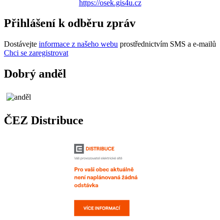
https://osek.gis4u.cz
Přihlášení k odběru zpráv
Dostávejte
informace z našeho webu
prostřednictvím SMS a e-mailů
Chci se zaregistrovat
Dobrý anděl
ČEZ Distribuce