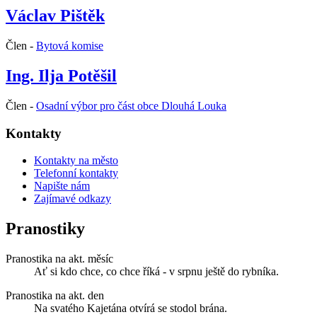
Václav Pištěk
Člen -
Bytová komise
Ing. Ilja Potěšil
Člen -
Osadní výbor pro část obce Dlouhá Louka
Kontakty
Kontakty na město
Telefonní kontakty
Napište nám
Zajímavé odkazy
Pranostiky
Pranostika na akt. měsíc
Ať si kdo chce, co chce říká - v srpnu ještě do rybníka.
Pranostika na akt. den
Na svatého Kajetána otvírá se stodol brána.