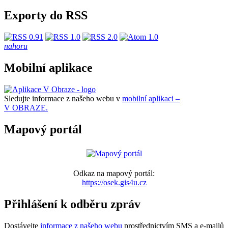
Exporty do RSS
nahoru
Mobilní aplikace
Sledujte informace z našeho webu v
mobilní aplikaci –
V OBRAZE.
Mapový portál
Odkaz na mapový portál:
https://osek.gis4u.cz
Přihlášení k odběru zpráv
Dostávejte
informace z našeho webu
prostřednictvím SMS a e-mailů