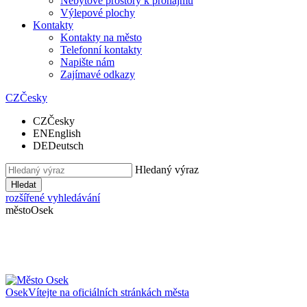
Nebytové prostory k pronájmu
Výlepové plochy
Kontakty
Kontakty na město
Telefonní kontakty
Napište nám
Zajímavé odkazy
CZ
Česky
CZ
Česky
EN
English
DE
Deutsch
Hledaný výraz
Hledat
rozšířené vyhledávání
město
Osek
Osek
Vítejte na oficiálních stránkách města