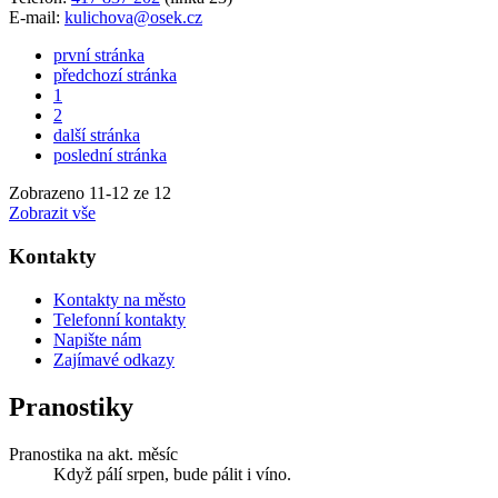
E-mail:
kulichova@osek.cz
první stránka
předchozí stránka
1
2
další stránka
poslední stránka
Zobrazeno
11
-
12
ze 12
Zobrazit vše
Kontakty
Kontakty na město
Telefonní kontakty
Napište nám
Zajímavé odkazy
Pranostiky
Pranostika na akt. měsíc
Když pálí srpen, bude pálit i víno.