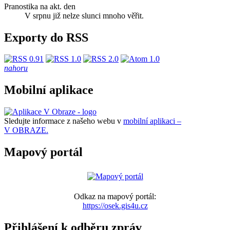
Pranostika na akt. den
V srpnu již nelze slunci mnoho věřit.
Exporty do RSS
nahoru
Mobilní aplikace
Sledujte informace z našeho webu v
mobilní aplikaci –
V OBRAZE.
Mapový portál
Odkaz na mapový portál:
https://osek.gis4u.cz
Přihlášení k odběru zpráv