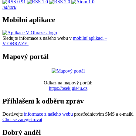
nahoru
Mobilní aplikace
Sledujte informace z našeho webu v
mobilní aplikaci –
V OBRAZE.
Mapový portál
Odkaz na mapový portál:
https://osek.gis4u.cz
Přihlášení k odběru zpráv
Dostávejte
informace z našeho webu
prostřednictvím SMS a e-mailů
Chci se zaregistrovat
Dobrý anděl