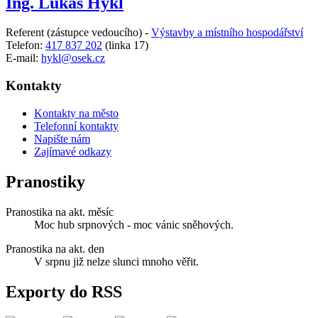
Ing. Lukáš Hykl
Referent (zástupce vedoucího) -
Výstavby a místního hospodářství
Telefon:
417 837 202
(linka 17)
E-mail:
hykl@osek.cz
Kontakty
Kontakty na město
Telefonní kontakty
Napište nám
Zajímavé odkazy
Pranostiky
Pranostika na akt. měsíc
Moc hub srpnových - moc vánic sněhových.
Pranostika na akt. den
V srpnu již nelze slunci mnoho věřit.
Exporty do RSS