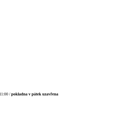
11:00 /
pokladna v pátek uzavřena