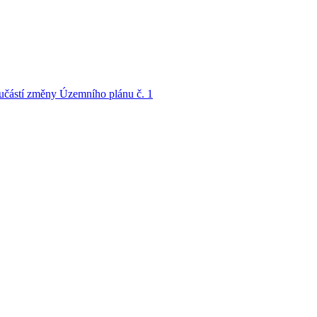
oučástí změny Územního plánu č. 1