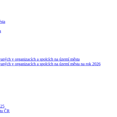
ěsta
a
vaných v organizacích a spolcích na území města
vaných v organizacích a spolcích na území města na rok 2026
025
ntu ČR