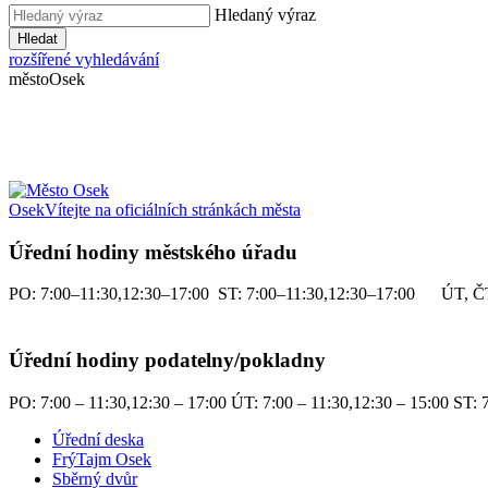
Hledaný výraz
Hledat
rozšířené vyhledávání
město
Osek
Osek
Vítejte na oficiálních stránkách města
Úřední hodiny městského úřadu
PO: 7:00–11:30,12:30–17:00 ST: 7:00–11:30,12:30–17:00 ÚT, ČT
Úřední hodiny podatelny/pokladny
PO: 7:00 – 11:30,12:30 – 17:00 ÚT: 7:00 – 11:30,12:30 – 15:00 ST: 7
Úřední deska
FrýTajm Osek
Sběrný dvůr