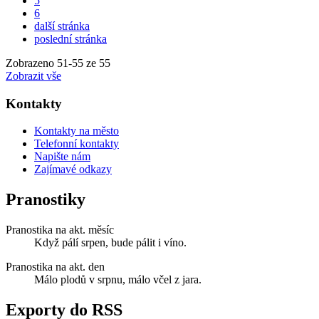
5
6
další stránka
poslední stránka
Zobrazeno
51
-
55
ze 55
Zobrazit vše
Kontakty
Kontakty na město
Telefonní kontakty
Napište nám
Zajímavé odkazy
Pranostiky
Pranostika na akt. měsíc
Když pálí srpen, bude pálit i víno.
Pranostika na akt. den
Málo plodů v srpnu, málo včel z jara.
Exporty do RSS