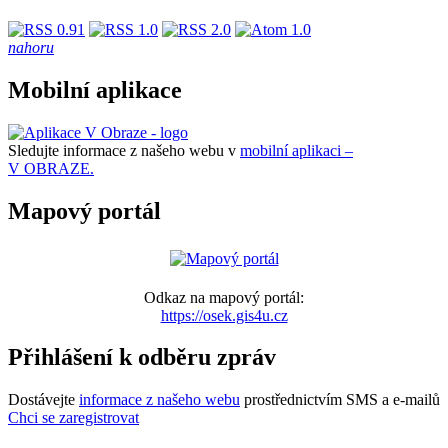
nahoru
Mobilní aplikace
Sledujte informace z našeho webu v
mobilní aplikaci –
V OBRAZE.
Mapový portál
Odkaz na mapový portál:
https://osek.gis4u.cz
Přihlášení k odběru zpráv
Dostávejte
informace z našeho webu
prostřednictvím SMS a e-mailů
Chci se zaregistrovat