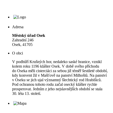
Adresa
Městský úřad Osek
Zahradní 246
Osek, 41705
O obci
V podhůří Krušných hor, nedaleko saské hranice, vznikl
kolem roku 1196 klášter Osek. V době svého příchodu
do Oseka měli cisterciáci za sebou již téměř šestileté období,
kdy konvent žil v Mašťově na panství Milhoštů. Na panství
v Oseku se jich ujal významný šlechtický rod Hrabišiců.
Pod ochranou tohoto rodu začal osecký klášter rychle
prosperovat. Jedním z jeho nejslavnějších období se stala
30. léta 13. století.