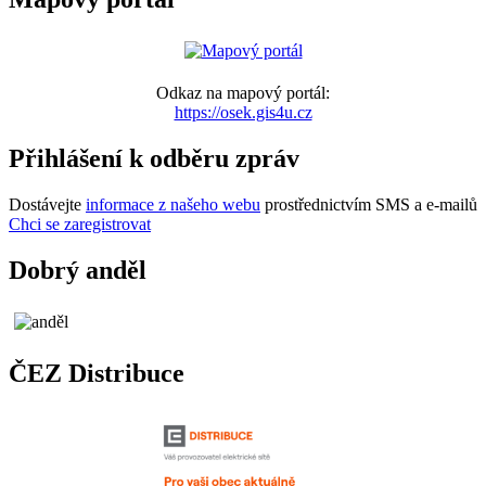
Odkaz na mapový portál:
https://osek.gis4u.cz
Přihlášení k odběru zpráv
Dostávejte
informace z našeho webu
prostřednictvím SMS a e-mailů
Chci se zaregistrovat
Dobrý anděl
ČEZ Distribuce