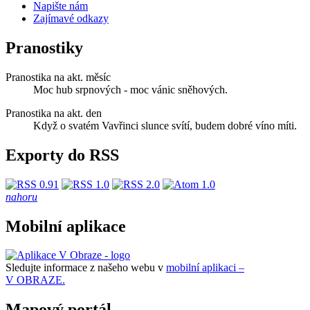
Napište nám
Zajímavé odkazy
Pranostiky
Pranostika na akt. měsíc
Moc hub srpnových - moc vánic sněhových.
Pranostika na akt. den
Když o svatém Vavřinci slunce svítí, budem dobré víno míti.
Exporty do RSS
nahoru
Mobilní aplikace
Sledujte informace z našeho webu v
mobilní aplikaci –
V OBRAZE.
Mapový portál