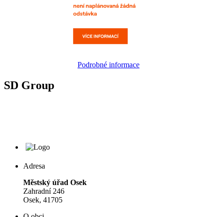
Podrobné informace
SD Group
Adresa
Městský úřad Osek
Zahradní 246
Osek, 41705
O obci