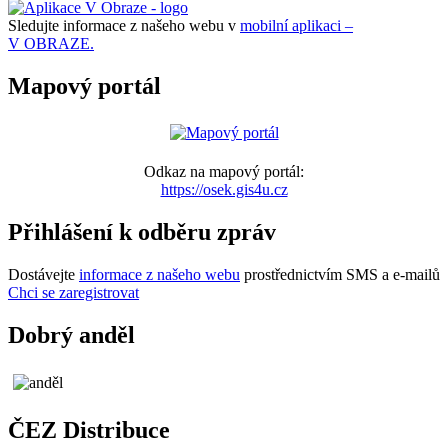
Sledujte informace z našeho webu v
mobilní aplikaci –
V OBRAZE.
Mapový portál
Odkaz na mapový portál:
https://osek.gis4u.cz
Přihlášení k odběru zpráv
Dostávejte
informace z našeho webu
prostřednictvím SMS a e-mailů
Chci se zaregistrovat
Dobrý anděl
ČEZ Distribuce