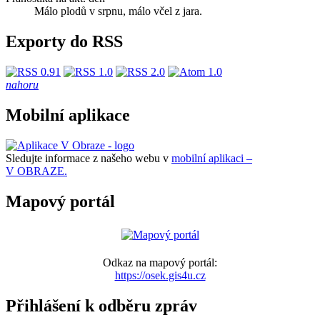
Málo plodů v srpnu, málo včel z jara.
Exporty do RSS
nahoru
Mobilní aplikace
Sledujte informace z našeho webu v
mobilní aplikaci –
V OBRAZE.
Mapový portál
Odkaz na mapový portál:
https://osek.gis4u.cz
Přihlášení k odběru zpráv