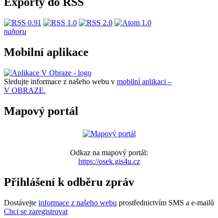
Exporty do RSS
nahoru
Mobilní aplikace
Sledujte informace z našeho webu v
mobilní aplikaci –
V OBRAZE.
Mapový portál
Odkaz na mapový portál:
https://osek.gis4u.cz
Přihlášení k odběru zpráv
Dostávejte
informace z našeho webu
prostřednictvím SMS a e-mailů
Chci se zaregistrovat