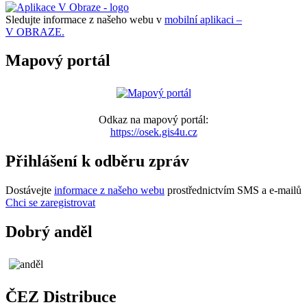
Sledujte informace z našeho webu v
mobilní aplikaci –
V OBRAZE.
Mapový portál
Odkaz na mapový portál:
https://osek.gis4u.cz
Přihlášení k odběru zpráv
Dostávejte
informace z našeho webu
prostřednictvím SMS a e-mailů
Chci se zaregistrovat
Dobrý anděl
ČEZ Distribuce