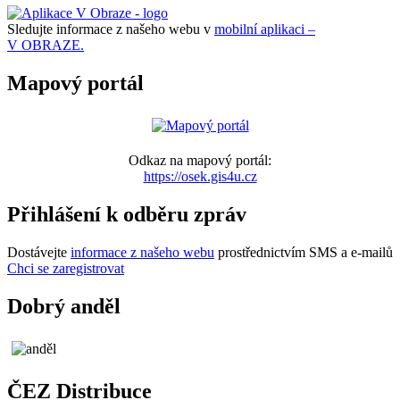
Sledujte informace z našeho webu v
mobilní aplikaci –
V OBRAZE.
Mapový portál
Odkaz na mapový portál:
https://osek.gis4u.cz
Přihlášení k odběru zpráv
Dostávejte
informace z našeho webu
prostřednictvím SMS a e-mailů
Chci se zaregistrovat
Dobrý anděl
ČEZ Distribuce