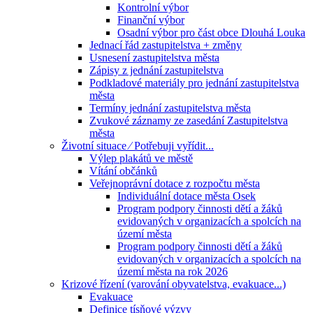
Kontrolní výbor
Finanční výbor
Osadní výbor pro část obce Dlouhá Louka
Jednací řád zastupitelstva + změny
Usnesení zastupitelstva města
Zápisy z jednání zastupitelstva
Podkladové materiály pro jednání zastupitelstva
města
Termíny jednání zastupitelstva města
Zvukové záznamy ze zasedání Zastupitelstva
města
Životní situace ⁄ Potřebuji vyřídit...
Výlep plakátů ve městě
Vítání občánků
Veřejnoprávní dotace z rozpočtu města
Individuální dotace města Osek
Program podpory činnosti dětí a žáků
evidovaných v organizacích a spolcích na
území města
Program podpory činnosti dětí a žáků
evidovaných v organizacích a spolcích na
území města na rok 2026
Krizové řízení (varování obyvatelstva, evakuace...)
Evakuace
Definice tísňové výzvy