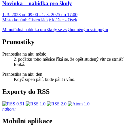
Novinka – nabídka pro školy
1. 3. 2023 od 09:00 - 1. 3. 2025 do 17:00
Místo konání:
Cisterciácký klášter - Osek
Mimořádná nabídka pro školy se zvýhodněným vstupným
Pranostiky
Pranostika na akt. měsíc
Z počátku toho měsíce říká se, že opět studený vítr ze strnišť
fouká.
Pranostika na akt. den
Když srpen pálí, bude pálit i víno.
Exporty do RSS
nahoru
Mobilní aplikace