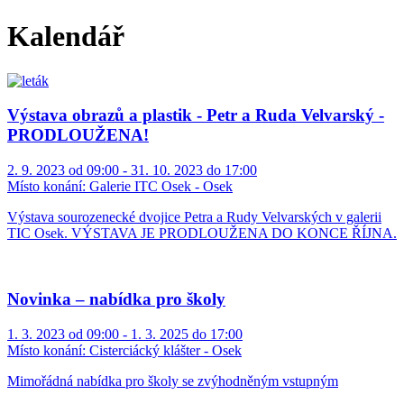
Kalendář
Výstava obrazů a plastik - Petr a Ruda Velvarský -
PRODLOUŽENA!
2. 9. 2023 od 09:00 - 31. 10. 2023 do 17:00
Místo konání:
Galerie ITC Osek - Osek
Výstava sourozenecké dvojice Petra a Rudy Velvarských v galerii
TIC Osek. VÝSTAVA JE PRODLOUŽENA DO KONCE ŘÍJNA.
Novinka – nabídka pro školy
1. 3. 2023 od 09:00 - 1. 3. 2025 do 17:00
Místo konání:
Cisterciácký klášter - Osek
Mimořádná nabídka pro školy se zvýhodněným vstupným