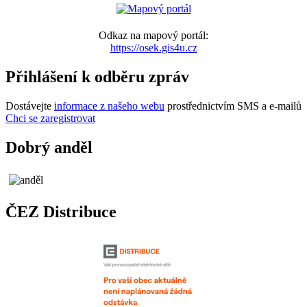
Odkaz na mapový portál:
https://osek.gis4u.cz
Přihlášení k odběru zpráv
Dostávejte
informace z našeho webu
prostřednictvím SMS a e-mailů
Chci se zaregistrovat
Dobrý anděl
ČEZ Distribuce