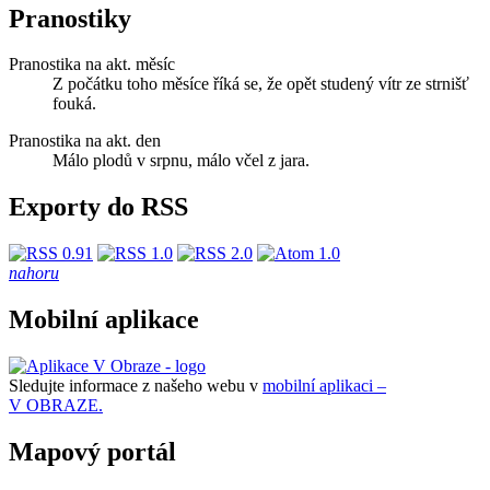
Pranostiky
Pranostika na akt. měsíc
Z počátku toho měsíce říká se, že opět studený vítr ze strnišť
fouká.
Pranostika na akt. den
Málo plodů v srpnu, málo včel z jara.
Exporty do RSS
nahoru
Mobilní aplikace
Sledujte informace z našeho webu v
mobilní aplikaci –
V OBRAZE.
Mapový portál