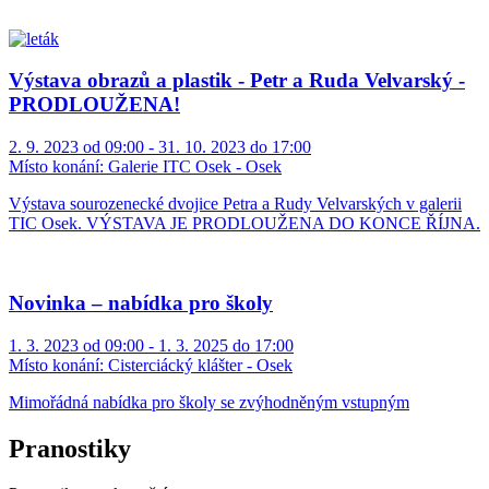
Výstava obrazů a plastik - Petr a Ruda Velvarský -
PRODLOUŽENA!
2. 9. 2023 od 09:00 - 31. 10. 2023 do 17:00
Místo konání:
Galerie ITC Osek - Osek
Výstava sourozenecké dvojice Petra a Rudy Velvarských v galerii
TIC Osek. VÝSTAVA JE PRODLOUŽENA DO KONCE ŘÍJNA.
Novinka – nabídka pro školy
1. 3. 2023 od 09:00 - 1. 3. 2025 do 17:00
Místo konání:
Cisterciácký klášter - Osek
Mimořádná nabídka pro školy se zvýhodněným vstupným
Pranostiky