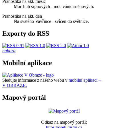
Pranostika na akt. měsíc
Moc hub srpnových - moc vánic sněhových.
Pranostika na akt. den
Na svatého Vavřince - svícen do světnice.
Exporty do RSS
nahoru
Mobilní aplikace
Sledujte informace z našeho webu v
mobilní aplikaci –
V OBRAZE.
Mapový portál
Odkaz na mapový portál:
https://osek.gis4u.cz